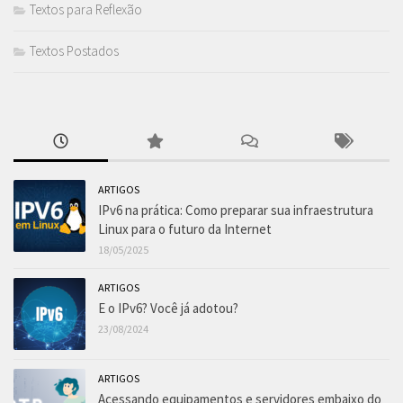
Textos para Reflexão
Textos Postados
ARTIGOS
IPv6 na prática: Como preparar sua infraestrutura
Linux para o futuro da Internet
18/05/2025
ARTIGOS
E o IPv6? Você já adotou?
23/08/2024
ARTIGOS
Acessando equipamentos e servidores embaixo do