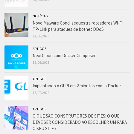
NOTÍCIAS
Novo Malware Condi sequestra roteadores Wi-Fi
TP-Link para ataques de botnet DDoS
22/06/2023
ARTIGOS
NextCloud com Docker Composer
16/06/2023
ARTIGOS
Implantando o GLPI em 2 minutos com o Docker
15/07/2022
ARTIGOS
O QUE SÃO CONSTRUTORES DE SITES: O QUE
DEVE SER CONSIDERADO AO ESCOLHER UM PARA
O SEU SITE ?