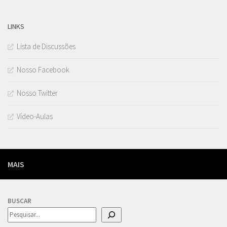
LINKS
Lista de Discussões
Nosso Facebook
Nosso Twitter
Vídeo-Aulas
MAIS
BUSCAR