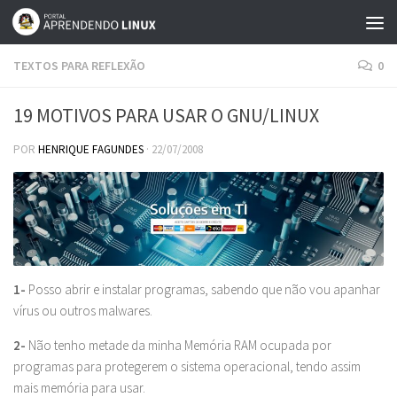
Skip to content
TEXTOS PARA REFLEXÃO
0
19 MOTIVOS PARA USAR O GNU/LINUX
POR
HENRIQUE FAGUNDES
·
22/07/2008
1-
Posso abrir e instalar programas, sabendo que não vou apanhar
vírus ou outros malwares.
2-
Não tenho metade da minha Memória RAM ocupada por
programas para protegerem o sistema operacional, tendo assim
mais memória para usar.