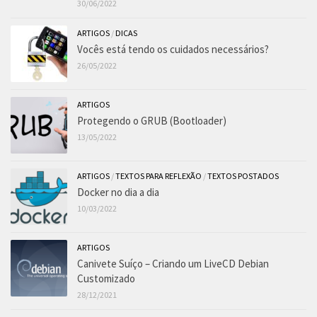
30/06/2022
ARTIGOS
/
DICAS
Vocês está tendo os cuidados necessários?
26/05/2022
ARTIGOS
Protegendo o GRUB (Bootloader)
13/05/2022
ARTIGOS
/
TEXTOS PARA REFLEXÃO
/
TEXTOS POSTADOS
Docker no dia a dia
10/03/2022
ARTIGOS
Canivete Suíço – Criando um LiveCD Debian
Customizado
28/12/2021