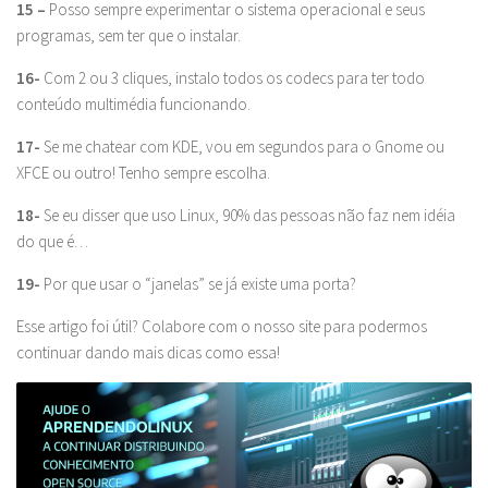
15 –
Posso sempre experimentar o sistema operacional e seus
programas, sem ter que o instalar.
16-
Com 2 ou 3 cliques, instalo todos os codecs para ter todo
conteúdo multimédia funcionando.
17-
Se me chatear com KDE, vou em segundos para o Gnome ou
XFCE ou outro! Tenho sempre escolha.
18-
Se eu disser que uso Linux, 90% das pessoas não faz nem idéia
do que é…
19-
Por que usar o “janelas” se já existe uma porta?
Esse artigo foi útil? Colabore com o nosso site para podermos
continuar dando mais dicas como essa!