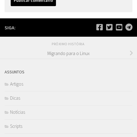
SIGA:
PRÓXIMO HISTÓRIA
Migrando para o Linux
ASSUNTOS
Artigos
Dicas
Notícias
Scripts