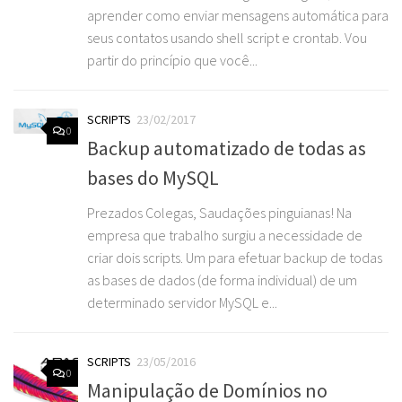
aprender como enviar mensagens automática para
seus contatos usando shell script e crontab. Vou
partir do princípio que você...
SCRIPTS
23/02/2017
0
Backup automatizado de todas as
bases do MySQL
Prezados Colegas, Saudações pinguianas! Na
empresa que trabalho surgiu a necessidade de
criar dois scripts. Um para efetuar backup de todas
as bases de dados (de forma individual) de um
determinado servidor MySQL e...
SCRIPTS
23/05/2016
0
Manipulação de Domínios no