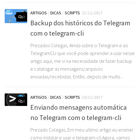
ARTIGOS
/
DICAS
/
SCRIPTS
21/11/2017
0
Backup dos históricos do Telegram
com o telegram-cli
Prezados Colegas, Ainda sobre o Telegram e ao
TelegramCLI que você pode aprender a usar nesse
artigo aqui, me vi na necessidade de fazer backup
e catalogar as mensagens/arquivos
enviadas/recebidas. Então, depois de muito...
ARTIGOS
/
DICAS
/
SCRIPTS
16/11/2017
0
Enviando mensagens automática
no Telegram com o telegram-cli
Prezado Colegas, Em meu ultimo artigo eu ensinei
como instalar e usar o telegram-cli.Agora, vamos