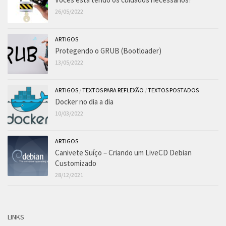
26/05/2022
ARTIGOS
Protegendo o GRUB (Bootloader)
13/05/2022
ARTIGOS
/
TEXTOS PARA REFLEXÃO
/
TEXTOS POSTADOS
Docker no dia a dia
10/03/2022
ARTIGOS
Canivete Suíço – Criando um LiveCD Debian
Customizado
28/12/2021
LINKS