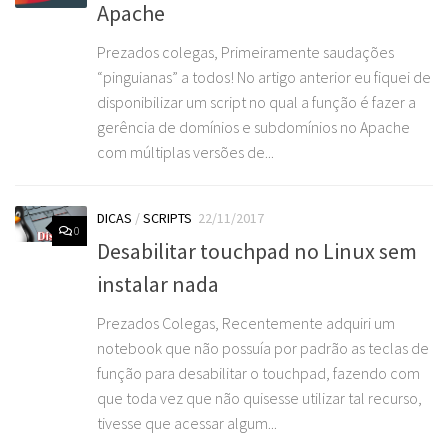
Apache
Prezados colegas, Primeiramente saudações
“pinguianas” a todos! No artigo anterior eu fiquei de
disponibilizar um script no qual a função é fazer a
gerência de domínios e subdomínios no Apache
com múltiplas versões de...
DICAS
/
SCRIPTS
22/11/2017
0
Desabilitar touchpad no Linux sem
instalar nada
Prezados Colegas, Recentemente adquiri um
notebook que não possuía por padrão as teclas de
função para desabilitar o touchpad, fazendo com
que toda vez que não quisesse utilizar tal recurso,
tivesse que acessar algum...