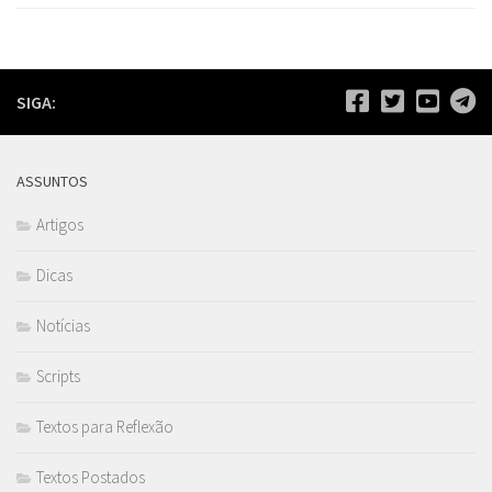
SIGA:
ASSUNTOS
Artigos
Dicas
Notícias
Scripts
Textos para Reflexão
Textos Postados