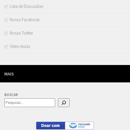
Lista de Discussões
Nosso Facebook
Nosso Twitter
Vídeo-Aulas
MAIS
BUSCAR