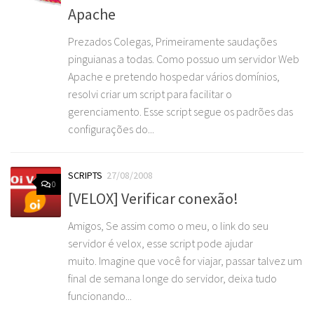
Apache
Prezados Colegas, Primeiramente saudações
pinguianas a todas. Como possuo um servidor Web
Apache e pretendo hospedar vários domínios,
resolvi criar um script para facilitar o
gerenciamento. Esse script segue os padrões das
configurações do...
SCRIPTS
27/08/2008
0
[VELOX] Verificar conexão!
Amigos, Se assim como o meu, o link do seu
servidor é velox, esse script pode ajudar
muito. Imagine que você for viajar, passar talvez um
final de semana longe do servidor, deixa tudo
funcionando...