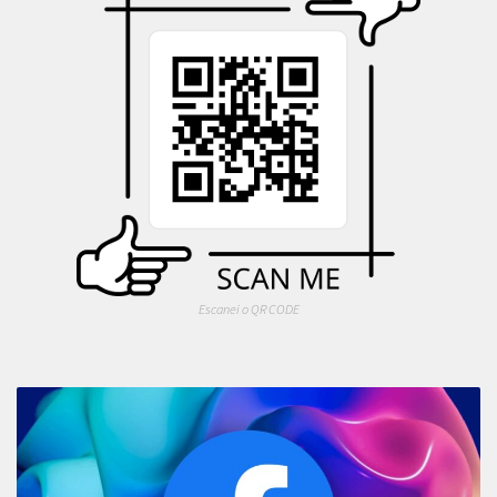
Escanei o QR CODE