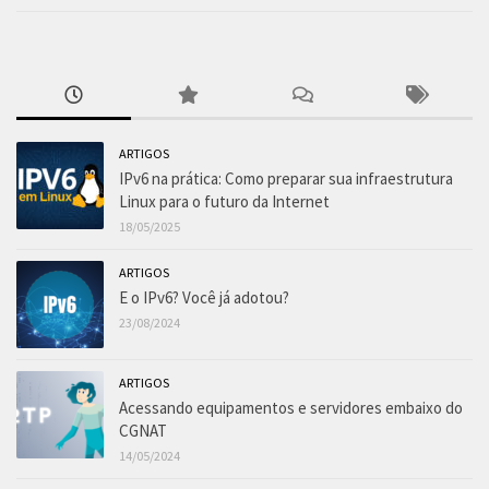
ARTIGOS
IPv6 na prática: Como preparar sua infraestrutura
Linux para o futuro da Internet
18/05/2025
ARTIGOS
E o IPv6? Você já adotou?
23/08/2024
ARTIGOS
Acessando equipamentos e servidores embaixo do
CGNAT
14/05/2024