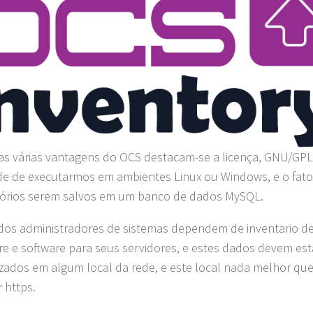
as várias vantagens do OCS destacam-se a licença, GNU/GPL
ade de executarmos em ambientes Linux ou Windows, e o fato
tórios serem salvos em um banco de dados MySQL.
dos administradores de sistemas dependem de inventario d
e e software para seus servidores, e estes dados devem est
izados em algum local da rede, e este local nada melhor qu
r https.