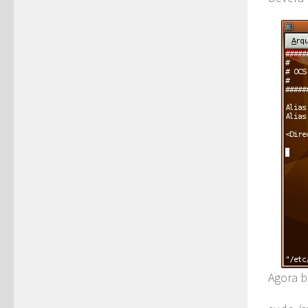
Agora b