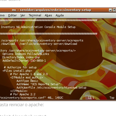
asta reiniciar o apache: