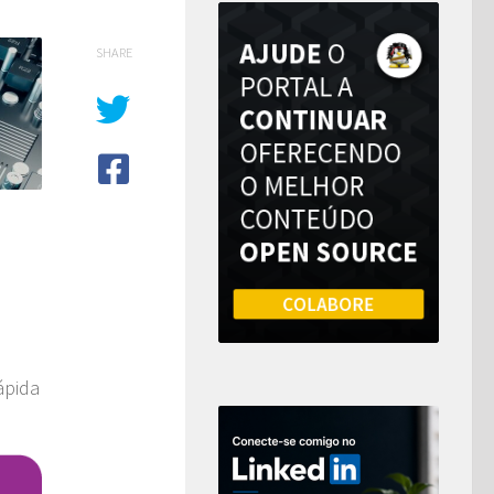
SHARE
ápida