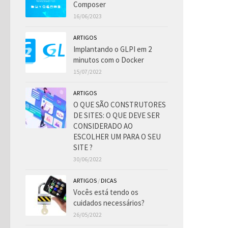
Composer
16/06/2023
ARTIGOS
Implantando o GLPI em 2
minutos com o Docker
15/07/2022
ARTIGOS
O QUE SÃO CONSTRUTORES
DE SITES: O QUE DEVE SER
CONSIDERADO AO
ESCOLHER UM PARA O SEU
SITE ?
30/06/2022
ARTIGOS
/
DICAS
Vocês está tendo os
cuidados necessários?
26/05/2022