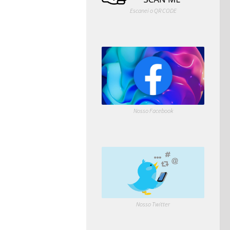
Escanei o QR CODE
Nosso Facebook
Nosso Twitter