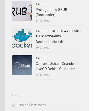
ARTIGOS
Protegendo o GRUB
(Bootloader)
13/05/2022
ARTIGOS
/
TEXTOS PARA REFLEXÃO
/
TEXTOS POSTADOS
Docker no dia a dia
10/03/2022
ARTIGOS
Canivete Suíço – Criando um
LiveCD Debian Customizado
28/12/2021
LINKS
Lista de Discussões