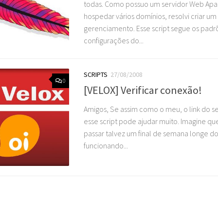
todas. Como possuo um servidor Web Ap
hospedar vários domínios, resolvi criar um s
gerenciamento. Esse script segue os padr
configurações do...
SCRIPTS
27/08/2008
0
[VELOX] Verificar conexão!
Amigos, Se assim como o meu, o link do se
esse script pode ajudar muito. Imagine que 
passar talvez um final de semana longe do
funcionando...