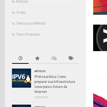
Notícias
Scripts
Textos para Reflexão
Textos Postados
ARTIGOS
IPv6 na prática: Como
preparar sua infraestrutura
Linux para o futuro da
Internet
18/05/2025