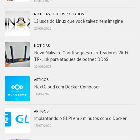
02/07/2023
NOTÍCIAS
/
TEXTOS POSTADOS
13 usos do Linux que você talvez nem imagine
23/06/2023
NOTÍCIAS
Novo Malware Condi sequestra roteadores Wi-Fi
TP-Link para ataques de botnet DDoS
22/06/2023
ARTIGOS
NextCloud com Docker Composer
16/06/2023
ARTIGOS
Implantando o GLPI em 2 minutos com o Docker
15/07/2022