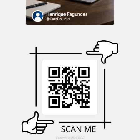
Escanei o QR CODE