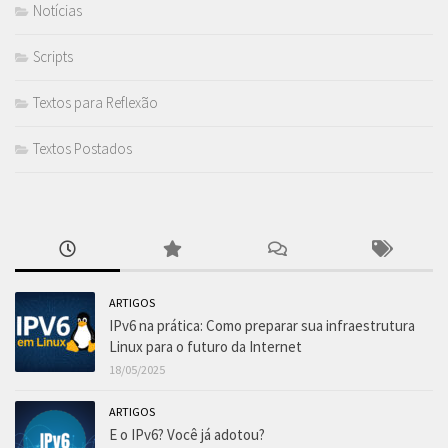
Notícias
Scripts
Textos para Reflexão
Textos Postados
ARTIGOS
IPv6 na prática: Como preparar sua infraestrutura
Linux para o futuro da Internet
18/05/2025
ARTIGOS
E o IPv6? Você já adotou?