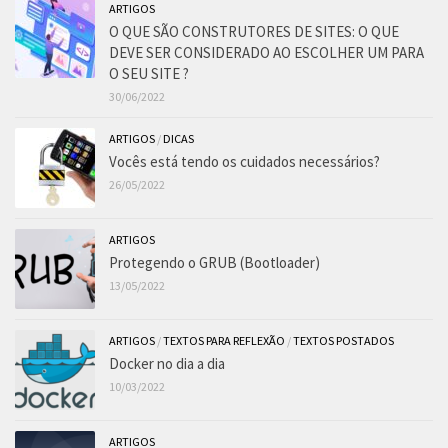
ARTIGOS
O QUE SÃO CONSTRUTORES DE SITES: O QUE
DEVE SER CONSIDERADO AO ESCOLHER UM PARA
O SEU SITE ?
30/06/2022
ARTIGOS
/
DICAS
Vocês está tendo os cuidados necessários?
26/05/2022
ARTIGOS
Protegendo o GRUB (Bootloader)
13/05/2022
ARTIGOS
/
TEXTOS PARA REFLEXÃO
/
TEXTOS POSTADOS
Docker no dia a dia
10/03/2022
ARTIGOS