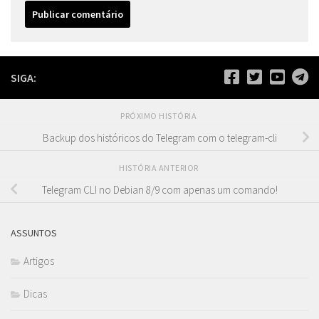
SIGA:
PRÓXIMO HISTÓRIA
Backup dos históricos do Telegram com o telegram-cli
HISTÓRIA ANTERIOR
Telegram CLI no Debian 8/9 com apenas um comando!
ASSUNTOS
Artigos
Dicas