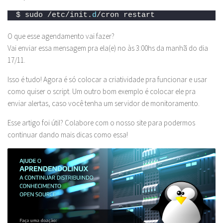
$ sudo /etc/init.
d
/cron restart
O que esse agendamento vai fazer?
Vai enviar essa mensagem pra ela(e) no às 3:00hs da manhã do dia
17/11.
Isso é tudo! Agora é só colocar a criatividade pra funcionar e usar
como quiser o script. Um outro bom exemplo é colocar ele pra
enviar alertas, caso você tenha um servidor de monitoramento.
Esse artigo foi útil? Colabore com o nosso site para podermos
continuar dando mais dicas como essa!