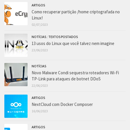
ARTIGOS
Como recuperar partição /home criptografada no
Linux!
02/07/2023
NOTÍCIAS
/
TEXTOS POSTADOS
13 usos do Linux que você talvez nem imagine
23/06/2023
NOTÍCIAS
Novo Malware Condi sequestra roteadores Wi-Fi
TP-Link para ataques de botnet DDoS
22/06/2023
ARTIGOS
NextCloud com Docker Composer
16/06/2023
ARTIGOS