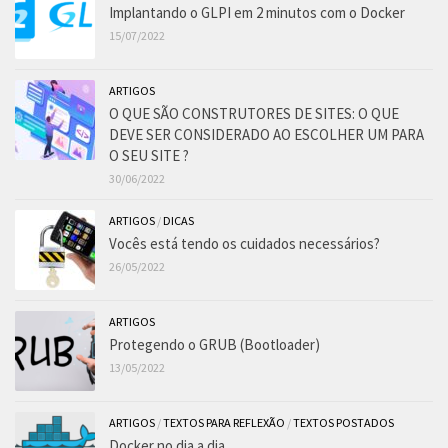
Implantando o GLPI em 2 minutos com o Docker
15/07/2022
ARTIGOS
O QUE SÃO CONSTRUTORES DE SITES: O QUE
DEVE SER CONSIDERADO AO ESCOLHER UM PARA
O SEU SITE ?
30/06/2022
ARTIGOS
/
DICAS
Vocês está tendo os cuidados necessários?
26/05/2022
ARTIGOS
Protegendo o GRUB (Bootloader)
13/05/2022
ARTIGOS
/
TEXTOS PARA REFLEXÃO
/
TEXTOS POSTADOS
Docker no dia a dia