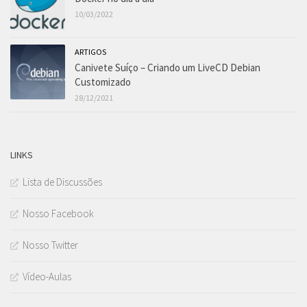
10/03/2022
ARTIGOS
Canivete Suíço – Criando um LiveCD Debian
Customizado
28/12/2021
LINKS
Lista de Discussões
Nosso Facebook
Nosso Twitter
Vídeo-Aulas