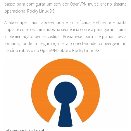
passo para configurar um servidor OpenVPN multiclient no sistema
operacional Rocky Linux 9.3.
A abordagem aqui apresentada é simplificada e eficiente – basta
copiar e colar os comandos na sequência correta para garantir uma
implementação bem-sucedida. Prepare-se para mergulhar nessa
jornada, onde a segurança e a conectividade convergem no
cenário robusto do OpenVPN sobre o Rocky Linux 9.3.
Infraestrutura Local