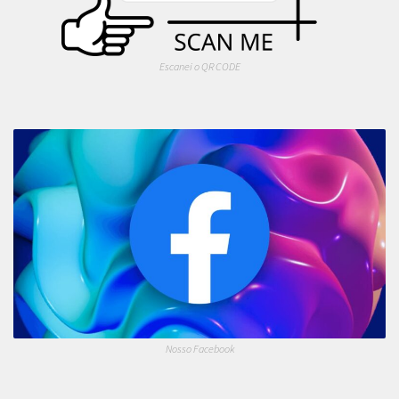
Escanei o QR CODE
Nosso Facebook