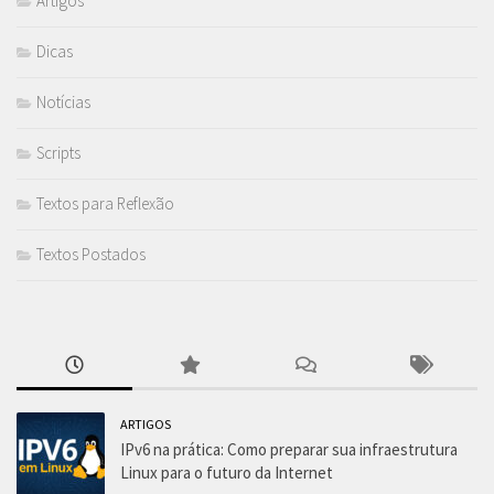
Artigos
Dicas
Notícias
Scripts
Textos para Reflexão
Textos Postados
ARTIGOS
IPv6 na prática: Como preparar sua infraestrutura
Linux para o futuro da Internet