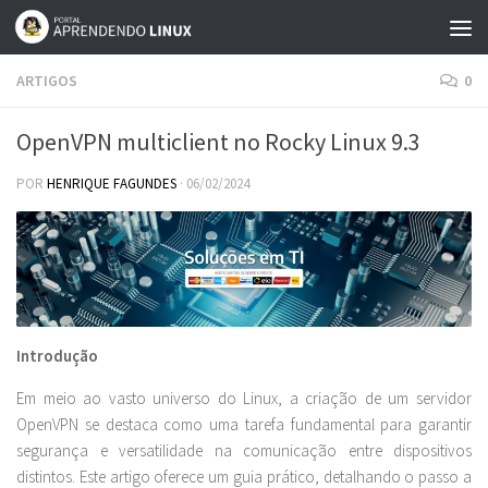
Skip to content
ARTIGOS
0
OpenVPN multiclient no Rocky Linux 9.3
POR
HENRIQUE FAGUNDES
·
06/02/2024
Introdução
Em meio ao vasto universo do Linux, a criação de um servidor
OpenVPN se destaca como uma tarefa fundamental para garantir
segurança e versatilidade na comunicação entre dispositivos
distintos. Este artigo oferece um guia prático, detalhando o passo a