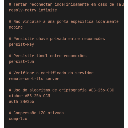
# Tentar reconectar indefinidamente em caso de falha
resolv-retry infinite
# Não vincular a uma porta específica localmente
nobind
# Persistir chave privada entre reconexões
persist-key
# Persistir túnel entre reconexões
persist-tun
# Verificar o certificado do servidor
remote-cert-tls server
# Uso do algoritmo de criptografia AES-256-CBC
cipher AES-256-GCM
auth SHA256
# Compressão LZO ativada
comp-lzo