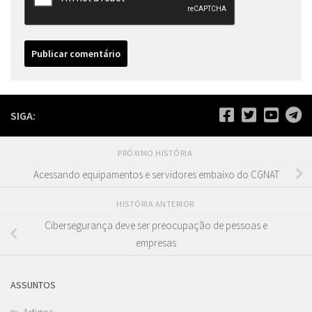
SIGA:
PRÓXIMO HISTÓRIA
Acessando equipamentos e servidores embaixo do CGNAT
HISTÓRIA ANTERIOR
Cibersegurança deve ser preocupação de pessoas e
empresas
ASSUNTOS