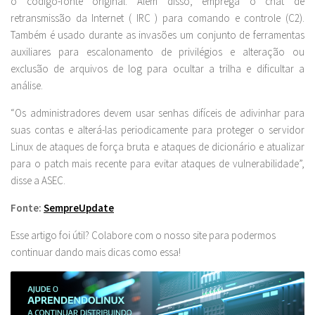
o código-fonte original. Além disso, emprega o chat de
retransmissão da Internet ( IRC ) para comando e controle (C2).
Também é usado durante as invasões um conjunto de ferramentas
auxiliares para escalonamento de privilégios e alteração ou
exclusão de arquivos de log para ocultar a trilha e dificultar a
análise.
“Os administradores devem usar senhas difíceis de adivinhar para
suas contas e alterá-las periodicamente para proteger o servidor
Linux de ataques de força bruta e ataques de dicionário e atualizar
para o patch mais recente para evitar ataques de vulnerabilidade”,
disse a ASEC.
Fonte:
SempreUpdate
Esse artigo foi útil? Colabore com o nosso site para podermos
continuar dando mais dicas como essa!