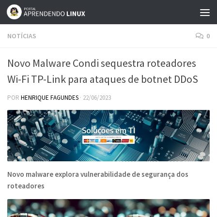
Skip to content
NOTÍCIAS
0
Novo Malware Condi sequestra roteadores
Wi-Fi TP-Link para ataques de botnet DDoS
POR
HENRIQUE FAGUNDES
·
22/06/2023
Novo malware explora vulnerabilidade de segurança dos
roteadores