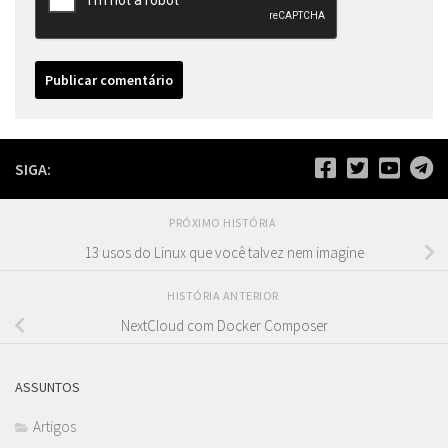
SIGA:
PRÓXIMO HISTÓRIA
13 usos do Linux que você talvez nem imagine
HISTÓRIA ANTERIOR
NextCloud com Docker Composer
ASSUNTOS
Artigos