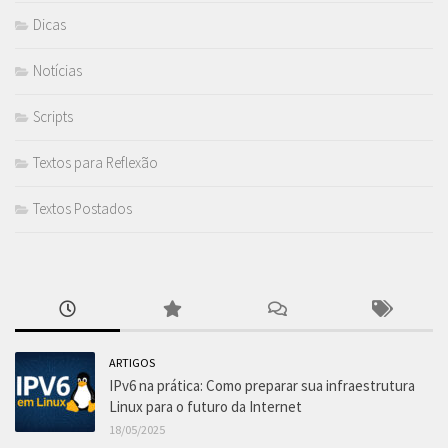
Dicas
Notícias
Scripts
Textos para Reflexão
Textos Postados
ARTIGOS
IPv6 na prática: Como preparar sua infraestrutura
Linux para o futuro da Internet
18/05/2025