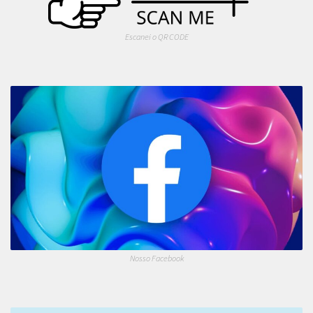
Escanei o QR CODE
Nosso Facebook