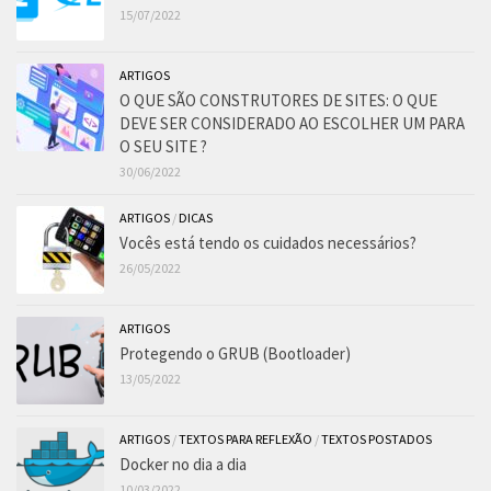
15/07/2022
ARTIGOS
O QUE SÃO CONSTRUTORES DE SITES: O QUE
DEVE SER CONSIDERADO AO ESCOLHER UM PARA
O SEU SITE ?
30/06/2022
ARTIGOS
/
DICAS
Vocês está tendo os cuidados necessários?
26/05/2022
ARTIGOS
Protegendo o GRUB (Bootloader)
13/05/2022
ARTIGOS
/
TEXTOS PARA REFLEXÃO
/
TEXTOS POSTADOS
Docker no dia a dia
10/03/2022