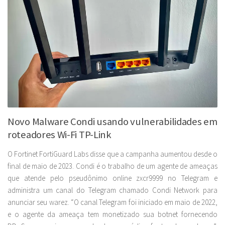
Novo Malware Condi usando vulnerabilidades em
roteadores Wi-Fi TP-Link
O Fortinet FortiGuard Labs disse que a campanha aumentou desde o
final de maio de 2023. Condi é o trabalho de um agente de ameaças
que atende pelo pseudônimo online zxcr9999 no Telegram e
administra um canal do Telegram chamado Condi Network para
anunciar seu warez. “O canal Telegram foi iniciado em maio de 2022,
e o agente da ameaça tem monetizado sua botnet fornecendo