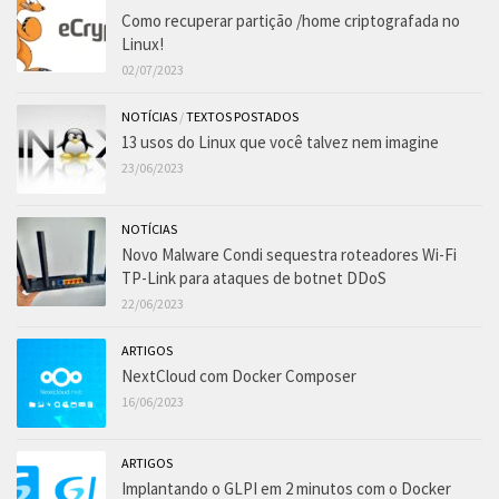
Como recuperar partição /home criptografada no
Linux!
02/07/2023
NOTÍCIAS
/
TEXTOS POSTADOS
13 usos do Linux que você talvez nem imagine
23/06/2023
NOTÍCIAS
Novo Malware Condi sequestra roteadores Wi-Fi
TP-Link para ataques de botnet DDoS
22/06/2023
ARTIGOS
NextCloud com Docker Composer
16/06/2023
ARTIGOS
Implantando o GLPI em 2 minutos com o Docker