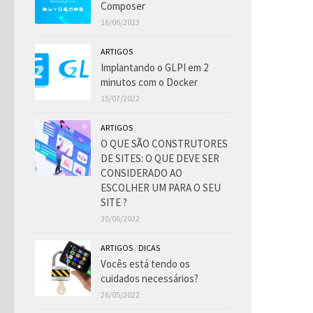
Composer
16/06/2023
ARTIGOS
Implantando o GLPI em 2
minutos com o Docker
15/07/2022
ARTIGOS
O QUE SÃO CONSTRUTORES
DE SITES: O QUE DEVE SER
CONSIDERADO AO
ESCOLHER UM PARA O SEU
SITE ?
30/06/2022
ARTIGOS
/
DICAS
Vocês está tendo os
cuidados necessários?
26/05/2022