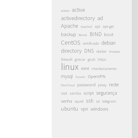
active
acesso
activedirectory
ad
Apache
apt
apt-get
Apache2
BIND
backup
boot
Banda
CentOS
debian
certificado
directory
DNS
docker
Dropbox
firewall
gravar
grub
https
linux
mint
monitoramento
mysql
OpenVPN
Nuvem
rede
password
proxy
OwnCloud
segurança
script
root
samba
ssh
senha
squid
ssl
telegram
ubuntu
vpn
windows