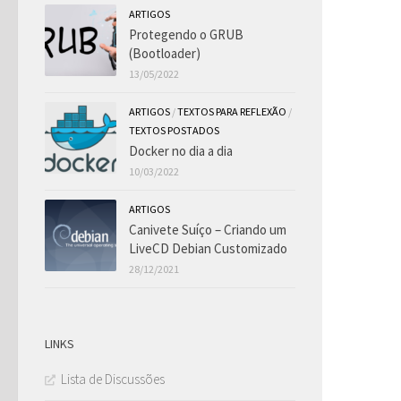
ARTIGOS
Protegendo o GRUB
(Bootloader)
13/05/2022
ARTIGOS
/
TEXTOS PARA REFLEXÃO
/
TEXTOS POSTADOS
Docker no dia a dia
10/03/2022
ARTIGOS
Canivete Suíço – Criando um
LiveCD Debian Customizado
28/12/2021
LINKS
Lista de Discussões