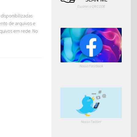
Escanei o QR CODE
disponibilizadas
nto de arquivos e
rquivos em rede. No
Nosso Facebook
Nosso Twitter