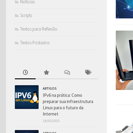
Notícias
Scripts
Textos para Reflexão
Textos Postados
ARTIGOS
IPv6 na prática: Como
preparar sua infraestrutura
Linux para o futuro da
Internet
18/05/2025