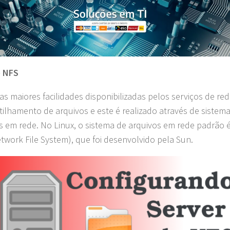
é NFS
s maiores facilidades disponibilizadas pelos serviços de red
ilhamento de arquivos e este é realizado através de sistem
s em rede. No Linux, o sistema de arquivos em rede padrão 
twork File System), que foi desenvolvido pela Sun.