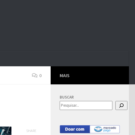
0
MAIS
BUSCAR
SHARE