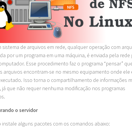
sistema de arquivos em rede, qualquer operação com arqu
da por um programa em uma máquina, é enviada pela rede 
omputador. Esse procedimento faz o programa “pensar” qu
s arquivos encontram-se no mesmo equipamento onde ele 
xecutado. Isso torna o compartilhamento de informações m
, já que não requer nenhuma modificação nos programas
os.
rando o servidor
o instale alguns pacotes com os comandos abaixo: