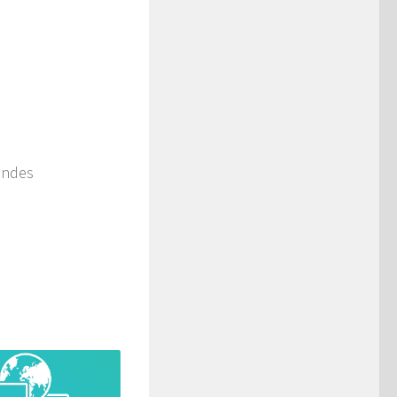
undes