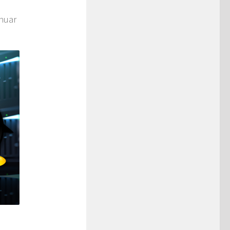
inuar