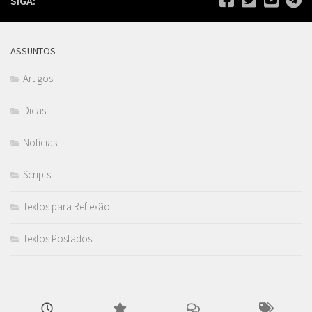
SIGA:
ASSUNTOS
Artigos
Dicas
Notícias
Scripts
Textos para Reflexão
Textos Postados