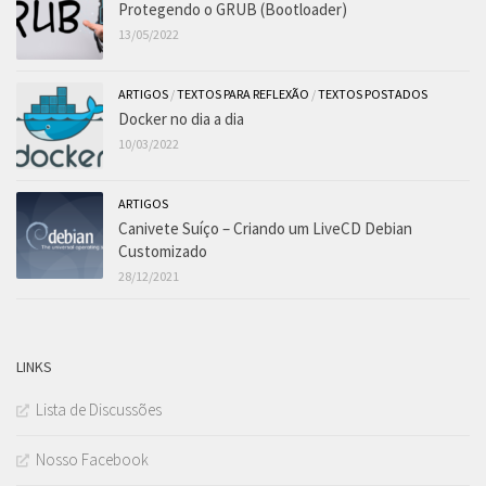
Protegendo o GRUB (Bootloader)
13/05/2022
ARTIGOS
/
TEXTOS PARA REFLEXÃO
/
TEXTOS POSTADOS
Docker no dia a dia
10/03/2022
ARTIGOS
Canivete Suíço – Criando um LiveCD Debian
Customizado
28/12/2021
LINKS
Lista de Discussões
Nosso Facebook