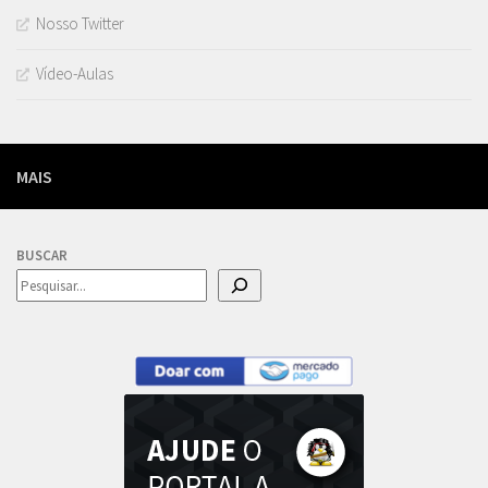
Nosso Twitter
Vídeo-Aulas
MAIS
BUSCAR