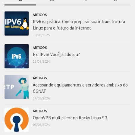
ARTIGOS
IPv6 na prática: Como preparar sua infraestrutura
Linux para o futuro da Internet
18/05/2025
ARTIGOS
E o IPv6? Você já adotou?
23/08/2024
ARTIGOS
Acessando equipamentos e servidores embaixo do
CGNAT
14/05/2024
ARTIGOS
OpenVPN multiclient no Rocky Linux 9.3
06/02/2024