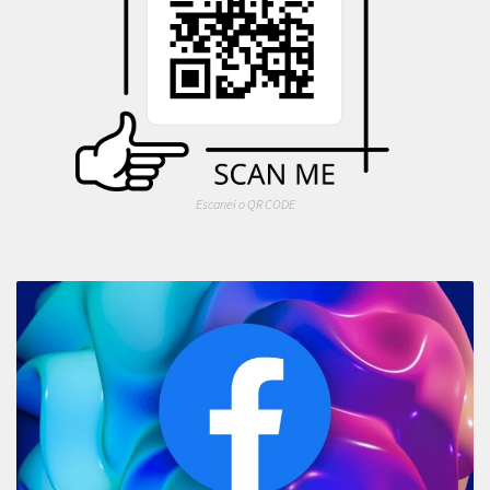
Escanei o QR CODE