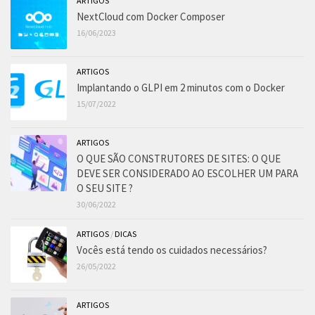
ARTIGOS
NextCloud com Docker Composer
16/06/2023
ARTIGOS
Implantando o GLPI em 2 minutos com o Docker
15/07/2022
ARTIGOS
O QUE SÃO CONSTRUTORES DE SITES: O QUE
DEVE SER CONSIDERADO AO ESCOLHER UM PARA
O SEU SITE ?
30/06/2022
ARTIGOS
/
DICAS
Vocês está tendo os cuidados necessários?
26/05/2022
ARTIGOS