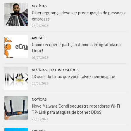
NOTÍCIAS
Cibersegurança deve ser preocupação de pessoas e
empresas
25/09/2023
ARTIGOS
Como recuperar partição /home criptografada no
Linux!
02/07/2023
NOTÍCIAS
/
TEXTOS POSTADOS
13 usos do Linux que você talvez nem imagine
23/06/2023
NOTÍCIAS
Novo Malware Condi sequestra roteadores Wi-Fi
TP-Link para ataques de botnet DDoS
22/06/2023