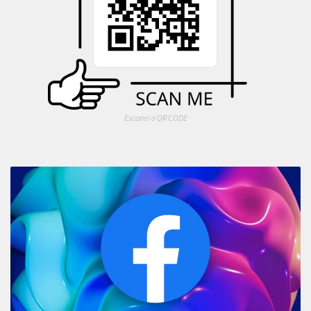
Escanei o QR CODE