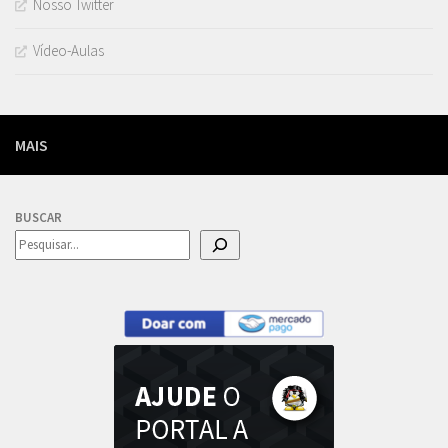
Nosso Twitter
Vídeo-Aulas
MAIS
BUSCAR