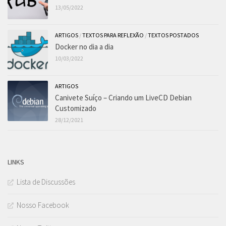
13/05/2022
ARTIGOS
/
TEXTOS PARA REFLEXÃO
/
TEXTOS POSTADOS
Docker no dia a dia
10/03/2022
ARTIGOS
Canivete Suíço – Criando um LiveCD Debian
Customizado
28/12/2021
LINKS
Lista de Discussões
Nosso Facebook