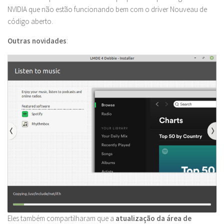
NVIDIA que não estão funcionando bem com o driver Nouveau de
código aberto.
Outras novidades
:
Eles também compartilharam que a
atualização da área de