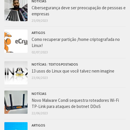
NOTÍCIAS
Cibersegurança deve ser preocupação de pessoas e
empresas
25/09/2023
ARTIGOS
Como recuperar partição /home criptografada no
Linux!
02/07/2023
NOTÍCIAS
/
TEXTOS POSTADOS
13 usos do Linux que você talvez nem imagine
23/06/2023
NOTÍCIAS
Novo Malware Condi sequestra roteadores Wi-Fi
TP-Link para ataques de botnet DDoS
22/06/2023
ARTIGOS