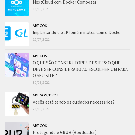
NextCloud com Docker Composer
16/06/2023
ARTIGOS
Implantando o GLPI em 2 minutos com o Docker
15/07/2022
ARTIGOS
O QUE SÃO CONSTRUTORES DE SITES: O QUE
DEVE SER CONSIDERADO AO ESCOLHER UM PARA
O SEU SITE ?
30/06/2022
ARTIGOS
/
DICAS
Vocês está tendo os cuidados necessários?
26/05/2022
ARTIGOS
Protegendo o GRUB (Bootloader)