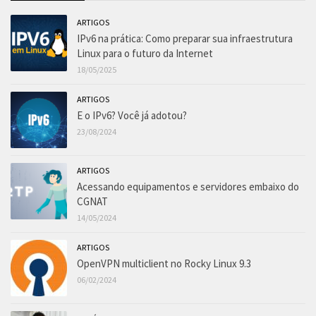
ARTIGOS
IPv6 na prática: Como preparar sua infraestrutura
Linux para o futuro da Internet
18/05/2025
ARTIGOS
E o IPv6? Você já adotou?
23/08/2024
ARTIGOS
Acessando equipamentos e servidores embaixo do
CGNAT
14/05/2024
ARTIGOS
OpenVPN multiclient no Rocky Linux 9.3
06/02/2024