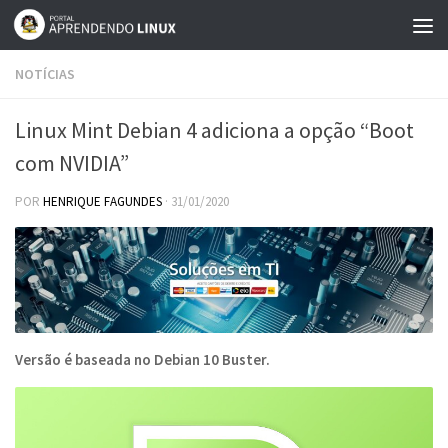
Skip to content
NOTÍCIAS
Linux Mint Debian 4 adiciona a opção “Boot
com NVIDIA”
POR
HENRIQUE FAGUNDES
·
31/01/2020
Versão é baseada no Debian 10 Buster.