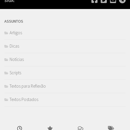
SIGA:
ASSUNTOS
Artigos
Dicas
Notícias
Scripts
Textos para Reflexão
Textos Postados