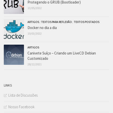
Protegendo o GRUB (Bootloader)
13/05/2022
ARTIGOS
/
TEXTOS PARA REFLEXÃO
/
TEXTOS POSTADOS
Docker no dia a dia
10/03/2022
ARTIGOS
Canivete Suíço – Criando um LiveCD Debian
Customizado
28/12/2021
LINKS
Lista de Discussões
Nosso Facebook