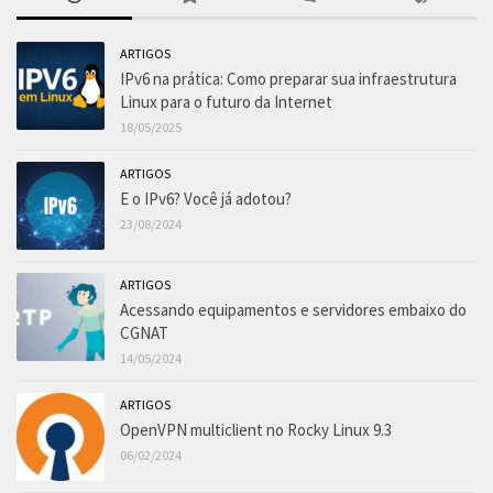
ARTIGOS
IPv6 na prática: Como preparar sua infraestrutura
Linux para o futuro da Internet
18/05/2025
ARTIGOS
E o IPv6? Você já adotou?
23/08/2024
ARTIGOS
Acessando equipamentos e servidores embaixo do
CGNAT
14/05/2024
ARTIGOS
OpenVPN multiclient no Rocky Linux 9.3
06/02/2024