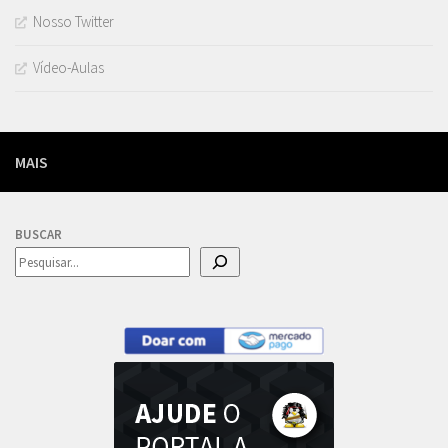
Nosso Twitter
Vídeo-Aulas
MAIS
BUSCAR