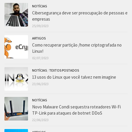
NOTÍCIAS
Cibersegurança deve ser preocupação de pessoas e
empresas
25/09/2023
ARTIGOS
Como recuperar partição /home criptografada no
Linux!
02/07/2023
NOTÍCIAS
/
TEXTOS POSTADOS
13 usos do Linux que você talvez nem imagine
23/06/2023
NOTÍCIAS
Novo Malware Condi sequestra roteadores Wi-Fi
TP-Link para ataques de botnet DDoS
22/06/2023