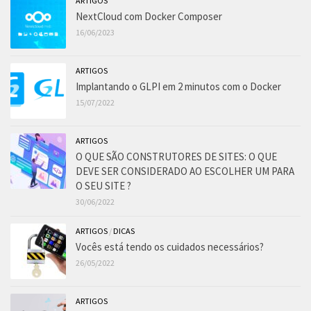
ARTIGOS
NextCloud com Docker Composer
16/06/2023
ARTIGOS
Implantando o GLPI em 2 minutos com o Docker
15/07/2022
ARTIGOS
O QUE SÃO CONSTRUTORES DE SITES: O QUE
DEVE SER CONSIDERADO AO ESCOLHER UM PARA
O SEU SITE ?
30/06/2022
ARTIGOS
/
DICAS
Vocês está tendo os cuidados necessários?
26/05/2022
ARTIGOS