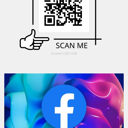
Escanei o QR CODE