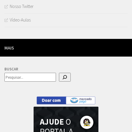
Nosso Twitter
Vídeo-Aulas
MAIS
BUSCAR