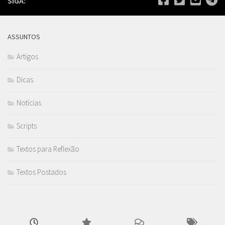
SIGA:
ASSUNTOS
Artigos
Dicas
Notícias
Scripts
Textos para Reflexão
Textos Postados