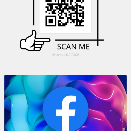
Escanei o QR CODE