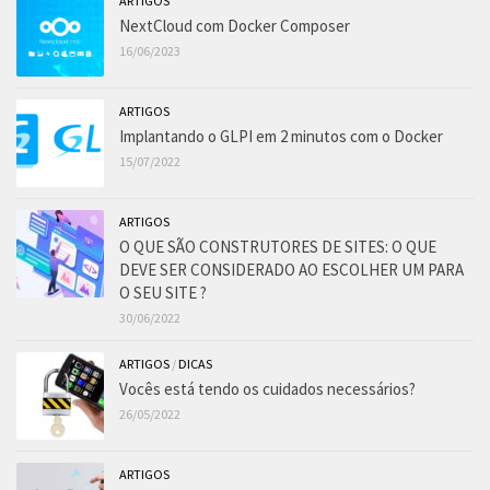
ARTIGOS
NextCloud com Docker Composer
16/06/2023
ARTIGOS
Implantando o GLPI em 2 minutos com o Docker
15/07/2022
ARTIGOS
O QUE SÃO CONSTRUTORES DE SITES: O QUE
DEVE SER CONSIDERADO AO ESCOLHER UM PARA
O SEU SITE ?
30/06/2022
ARTIGOS
/
DICAS
Vocês está tendo os cuidados necessários?
26/05/2022
ARTIGOS