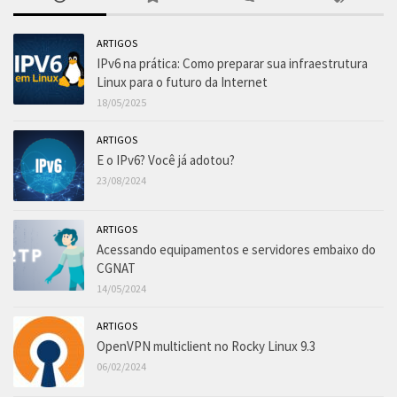
ARTIGOS
IPv6 na prática: Como preparar sua infraestrutura
Linux para o futuro da Internet
18/05/2025
ARTIGOS
E o IPv6? Você já adotou?
23/08/2024
ARTIGOS
Acessando equipamentos e servidores embaixo do
CGNAT
14/05/2024
ARTIGOS
OpenVPN multiclient no Rocky Linux 9.3
06/02/2024