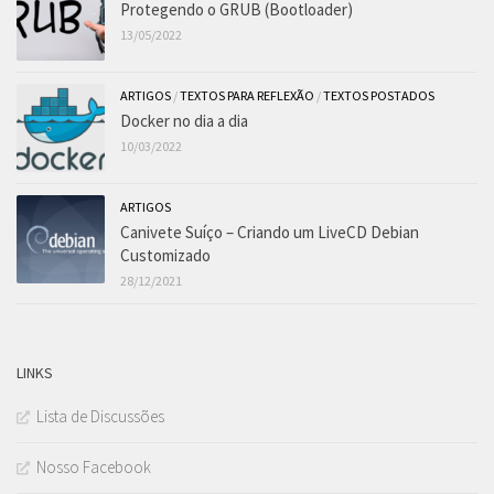
Protegendo o GRUB (Bootloader)
13/05/2022
ARTIGOS
/
TEXTOS PARA REFLEXÃO
/
TEXTOS POSTADOS
Docker no dia a dia
10/03/2022
ARTIGOS
Canivete Suíço – Criando um LiveCD Debian
Customizado
28/12/2021
LINKS
Lista de Discussões
Nosso Facebook