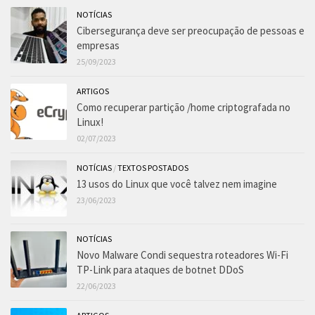
NOTÍCIAS
Cibersegurança deve ser preocupação de pessoas e
empresas
25/09/2023
ARTIGOS
Como recuperar partição /home criptografada no
Linux!
02/07/2023
NOTÍCIAS
/
TEXTOS POSTADOS
13 usos do Linux que você talvez nem imagine
23/06/2023
NOTÍCIAS
Novo Malware Condi sequestra roteadores Wi-Fi
TP-Link para ataques de botnet DDoS
22/06/2023