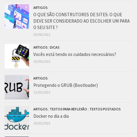
ARTIGOS
O QUE SÃO CONSTRUTORES DE SITES: O QUE
DEVE SER CONSIDERADO AO ESCOLHER UM PARA
O SEU SITE ?
30/06/2022
ARTIGOS
/
DICAS
Vocês está tendo os cuidados necessários?
26/05/2022
ARTIGOS
Protegendo o GRUB (Bootloader)
13/05/2022
ARTIGOS
/
TEXTOS PARA REFLEXÃO
/
TEXTOS POSTADOS
Docker no dia a dia
10/03/2022