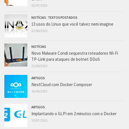
02/07/2023
NOTÍCIAS
/
TEXTOS POSTADOS
13 usos do Linux que você talvez nem imagine
23/06/2023
NOTÍCIAS
Novo Malware Condi sequestra roteadores Wi-Fi
TP-Link para ataques de botnet DDoS
22/06/2023
ARTIGOS
NextCloud com Docker Composer
16/06/2023
ARTIGOS
Implantando o GLPI em 2 minutos com o Docker
15/07/2022