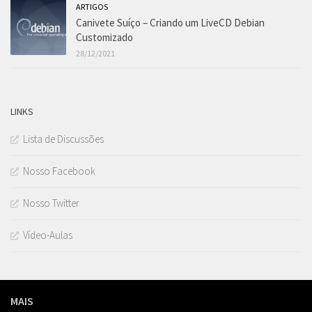
ARTIGOS
Canivete Suíço – Criando um LiveCD Debian
Customizado
28/12/2021
LINKS
Lista de Discussões
Nosso Facebook
Nosso Twitter
Vídeo-Aulas
MAIS