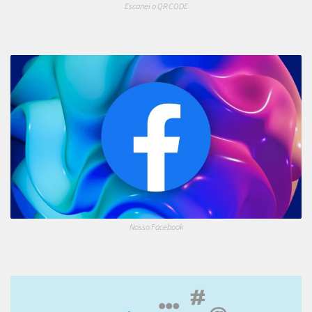
Escanei o QR CODE
Nosso Facebook