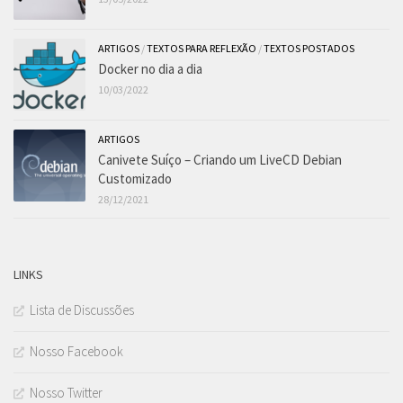
ARTIGOS
/
TEXTOS PARA REFLEXÃO
/
TEXTOS POSTADOS
Docker no dia a dia
10/03/2022
ARTIGOS
Canivete Suíço – Criando um LiveCD Debian
Customizado
28/12/2021
LINKS
Lista de Discussões
Nosso Facebook
Nosso Twitter