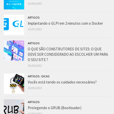
16/06/2023
ARTIGOS
Implantando o GLPI em 2 minutos com o Docker
15/07/2022
ARTIGOS
O QUE SÃO CONSTRUTORES DE SITES: O QUE
DEVE SER CONSIDERADO AO ESCOLHER UM PARA
O SEU SITE ?
30/06/2022
ARTIGOS
/
DICAS
Vocês está tendo os cuidados necessários?
26/05/2022
ARTIGOS
Protegendo o GRUB (Bootloader)
13/05/2022