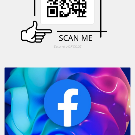
Escanei o QR CODE