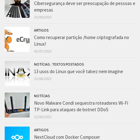
Cibersegurança deve ser preocupação de pessoas e
empresas
25/09/2023
ARTIGOS
Como recuperar partição /home criptografada no
Linux!
02/07/2023
NOTÍCIAS
/
TEXTOS POSTADOS
13 usos do Linux que você talvez nem imagine
23/06/2023
NOTÍCIAS
Novo Malware Condi sequestra roteadores Wi-Fi
TP-Link para ataques de botnet DDoS
22/06/2023
ARTIGOS
NextCloud com Docker Composer