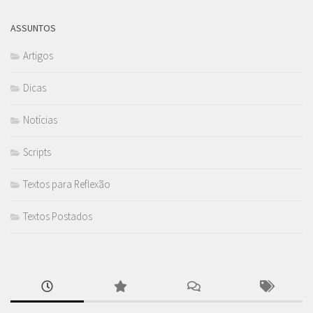
ASSUNTOS
Artigos
Dicas
Notícias
Scripts
Textos para Reflexão
Textos Postados