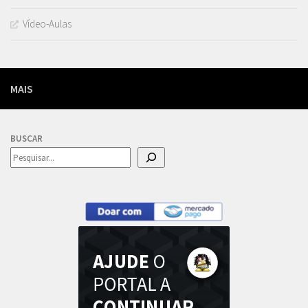
Vídeo-Aulas
MAIS
BUSCAR