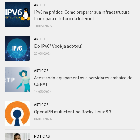
ARTIGOS
IPv6 na prática: Como preparar sua infraestrutura
Linux para o futuro da Internet
18/05/2025
ARTIGOS
E o IPv6? Você já adotou?
23/08/2024
ARTIGOS
Acessando equipamentos e servidores embaixo do
CGNAT
14/05/2024
ARTIGOS
OpenVPN multiclient no Rocky Linux 9.3
06/02/2024
NOTÍCIAS