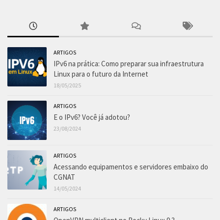
ARTIGOS
IPv6 na prática: Como preparar sua infraestrutura
Linux para o futuro da Internet
18/05/2025
ARTIGOS
E o IPv6? Você já adotou?
23/08/2024
ARTIGOS
Acessando equipamentos e servidores embaixo do
CGNAT
14/05/2024
ARTIGOS