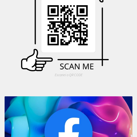
Escanei o QR CODE