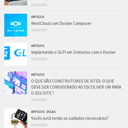
22/06/2023
ARTIGOS
NextCloud com Docker Composer
16/06/2023
ARTIGOS
Implantando o GLPI em 2 minutos com o Docker
15/07/2022
ARTIGOS
O QUE SÃO CONSTRUTORES DE SITES: O QUE
DEVE SER CONSIDERADO AO ESCOLHER UM PARA
O SEU SITE ?
30/06/2022
ARTIGOS
/
DICAS
Vocês está tendo os cuidados necessários?
26/05/2022