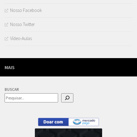
Nosso Facebook
Nosso Twitter
Vídeo-Aulas
MAIS
BUSCAR