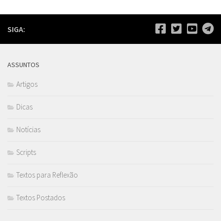
SIGA:
ASSUNTOS
Artigos
Dicas
Notícias
Scripts
Textos para Reflexão
Textos Postados