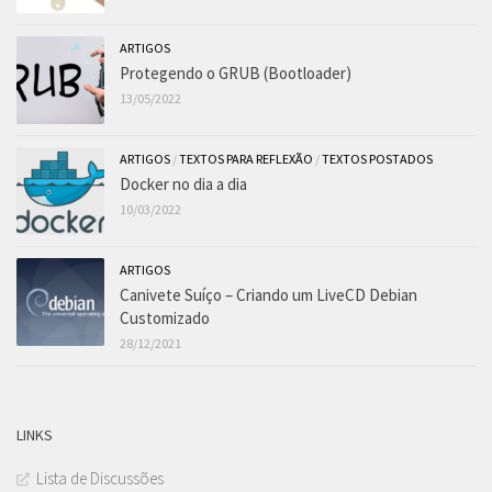
ARTIGOS
Protegendo o GRUB (Bootloader)
13/05/2022
ARTIGOS
/
TEXTOS PARA REFLEXÃO
/
TEXTOS POSTADOS
Docker no dia a dia
10/03/2022
ARTIGOS
Canivete Suíço – Criando um LiveCD Debian
Customizado
28/12/2021
LINKS
Lista de Discussões