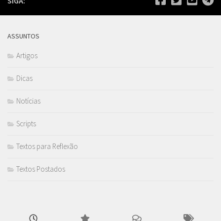
SIGA:
ASSUNTOS
Artigos
Dicas
Notícias
Scripts
Textos para Reflexão
Textos Postados