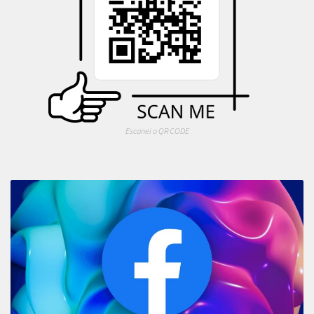
Escanei o QR CODE