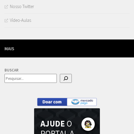
Nosso Twitter
Vídeo-Aulas
MAIS
BUSCAR