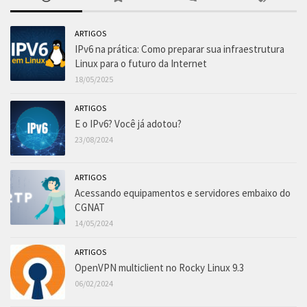
ARTIGOS
IPv6 na prática: Como preparar sua infraestrutura
Linux para o futuro da Internet
18/05/2025
ARTIGOS
E o IPv6? Você já adotou?
23/08/2024
ARTIGOS
Acessando equipamentos e servidores embaixo do
CGNAT
14/05/2024
ARTIGOS
OpenVPN multiclient no Rocky Linux 9.3
06/02/2024