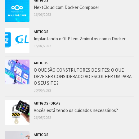
ARTIGOS
NextCloud com Docker Composer
16/06/2023
ARTIGOS
Implantando o GLPI em 2 minutos com o Docker
15/07/2022
ARTIGOS
O QUE SÃO CONSTRUTORES DE SITES: O QUE
DEVE SER CONSIDERADO AO ESCOLHER UM PARA
O SEU SITE ?
30/06/2022
ARTIGOS
/
DICAS
Vocês está tendo os cuidados necessários?
26/05/2022
ARTIGOS