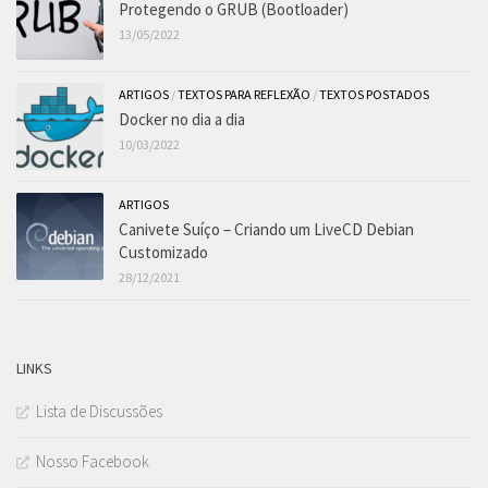
Protegendo o GRUB (Bootloader)
13/05/2022
ARTIGOS
/
TEXTOS PARA REFLEXÃO
/
TEXTOS POSTADOS
Docker no dia a dia
10/03/2022
ARTIGOS
Canivete Suíço – Criando um LiveCD Debian
Customizado
28/12/2021
LINKS
Lista de Discussões
Nosso Facebook