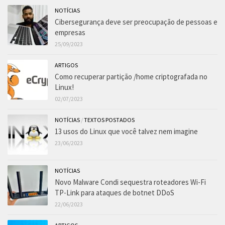
NOTÍCIAS
Cibersegurança deve ser preocupação de pessoas e
empresas
25/09/2023
ARTIGOS
Como recuperar partição /home criptografada no
Linux!
02/07/2023
NOTÍCIAS
/
TEXTOS POSTADOS
13 usos do Linux que você talvez nem imagine
23/06/2023
NOTÍCIAS
Novo Malware Condi sequestra roteadores Wi-Fi
TP-Link para ataques de botnet DDoS
22/06/2023