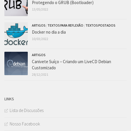
Protegendo o GRUB (Bootloader)
13/05/2022
ARTIGOS
/
TEXTOS PARA REFLEXÃO
/
TEXTOS POSTADOS
Docker no dia a dia
10/03/2022
ARTIGOS
Canivete Suíço – Criando um LiveCD Debian
Customizado
28/12/2021
LINKS
Lista de Discussões
Nosso Facebook