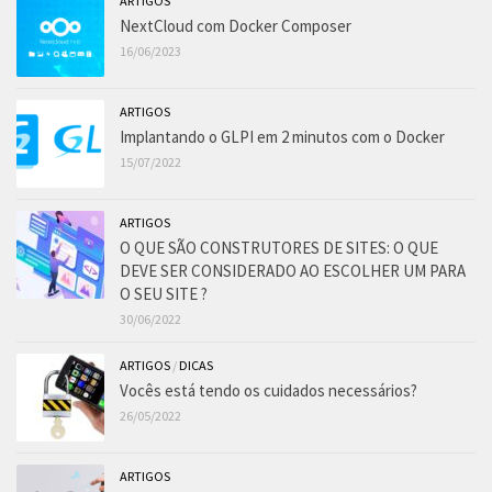
ARTIGOS
NextCloud com Docker Composer
16/06/2023
ARTIGOS
Implantando o GLPI em 2 minutos com o Docker
15/07/2022
ARTIGOS
O QUE SÃO CONSTRUTORES DE SITES: O QUE
DEVE SER CONSIDERADO AO ESCOLHER UM PARA
O SEU SITE ?
30/06/2022
ARTIGOS
/
DICAS
Vocês está tendo os cuidados necessários?
26/05/2022
ARTIGOS