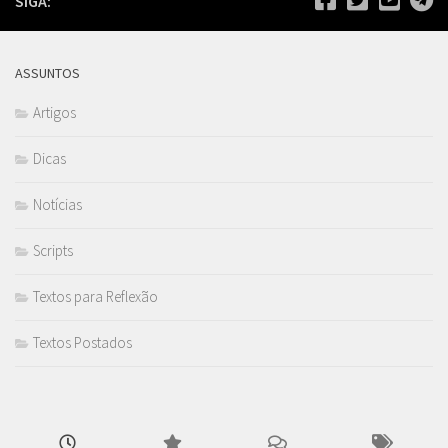
SIGA:
ASSUNTOS
Artigos
Dicas
Notícias
Scripts
Textos para Reflexão
Textos Postados