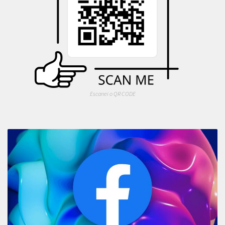
Escanei o QR CODE