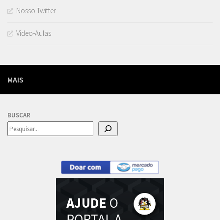
Nosso Twitter
Vídeo-Aulas
MAIS
BUSCAR