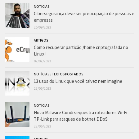
NOTÍCIAS
Cibersegurança deve ser preocupação de pessoas e
empresas
25/09/2023
ARTIGOS
Como recuperar partição /home criptografada no
Linux!
02/07/2023
NOTÍCIAS
/
TEXTOS POSTADOS
13 usos do Linux que você talvez nem imagine
23/06/2023
NOTÍCIAS
Novo Malware Condi sequestra roteadores Wi-Fi
TP-Link para ataques de botnet DDoS
22/06/2023