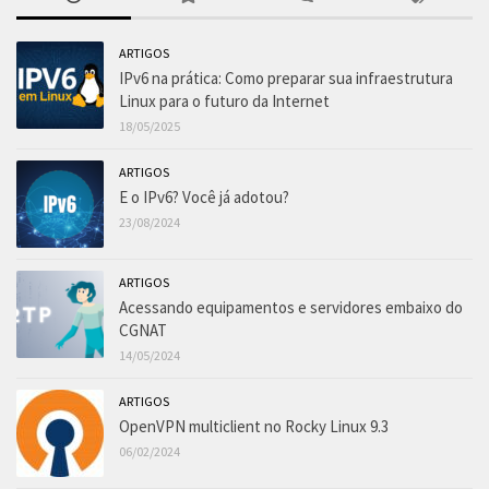
ARTIGOS
IPv6 na prática: Como preparar sua infraestrutura
Linux para o futuro da Internet
18/05/2025
ARTIGOS
E o IPv6? Você já adotou?
23/08/2024
ARTIGOS
Acessando equipamentos e servidores embaixo do
CGNAT
14/05/2024
ARTIGOS
OpenVPN multiclient no Rocky Linux 9.3
06/02/2024