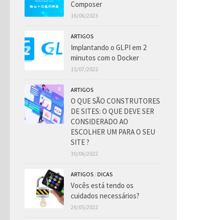
Composer
16/06/2023
ARTIGOS
Implantando o GLPI em 2
minutos com o Docker
15/07/2022
ARTIGOS
O QUE SÃO CONSTRUTORES
DE SITES: O QUE DEVE SER
CONSIDERADO AO
ESCOLHER UM PARA O SEU
SITE ?
30/06/2022
ARTIGOS
/
DICAS
Vocês está tendo os
cuidados necessários?
26/05/2022