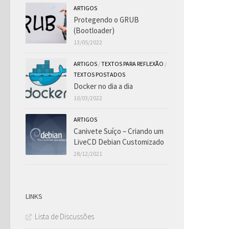
ARTIGOS
Protegendo o GRUB
(Bootloader)
13/05/2022
ARTIGOS
/
TEXTOS PARA REFLEXÃO
/
TEXTOS POSTADOS
Docker no dia a dia
10/03/2022
ARTIGOS
Canivete Suíço – Criando um
LiveCD Debian Customizado
28/12/2021
LINKS
Lista de Discussões