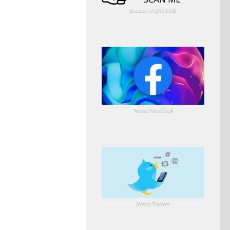
Escanei o QR CODE
Nosso Facebook
Nosso Twitter