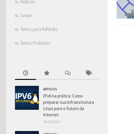
Notícias
Scripts
Textos para Reflexão
Textos Postados
ARTIGOS
IPv6 na prática: Como
preparar sua infraestrutura
Linux para o futuro da
Internet
18/05/2025