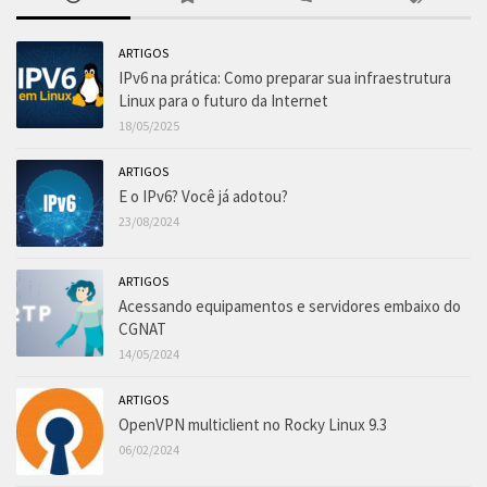
ARTIGOS
IPv6 na prática: Como preparar sua infraestrutura
Linux para o futuro da Internet
18/05/2025
ARTIGOS
E o IPv6? Você já adotou?
23/08/2024
ARTIGOS
Acessando equipamentos e servidores embaixo do
CGNAT
14/05/2024
ARTIGOS
OpenVPN multiclient no Rocky Linux 9.3
06/02/2024