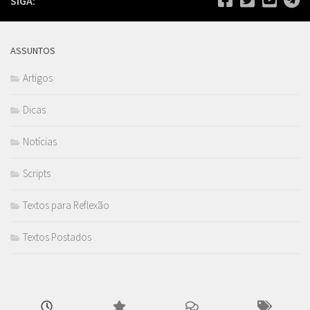
SIGA:
ASSUNTOS
Artigos
Dicas
Notícias
Scripts
Textos para Reflexão
Textos Postados