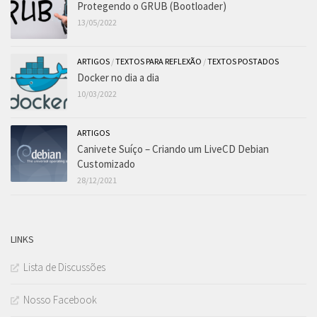
Protegendo o GRUB (Bootloader)
13/05/2022
ARTIGOS
/
TEXTOS PARA REFLEXÃO
/
TEXTOS POSTADOS
Docker no dia a dia
10/03/2022
ARTIGOS
Canivete Suíço – Criando um LiveCD Debian
Customizado
28/12/2021
LINKS
Lista de Discussões
Nosso Facebook