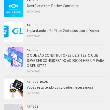
ARTIGOS
NextCloud com Docker Composer
16/06/2023
ARTIGOS
Implantando o GLPI em 2 minutos com o Docker
15/07/2022
ARTIGOS
O QUE SÃO CONSTRUTORES DE SITES: O QUE
DEVE SER CONSIDERADO AO ESCOLHER UM PARA
O SEU SITE ?
30/06/2022
ARTIGOS
/
DICAS
Vocês está tendo os cuidados necessários?
26/05/2022
ARTIGOS