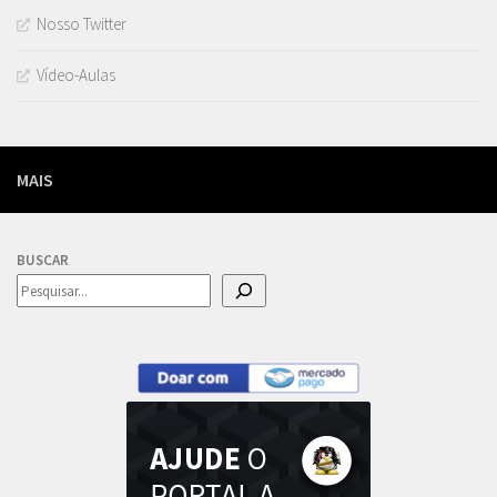
Nosso Twitter
Vídeo-Aulas
MAIS
BUSCAR