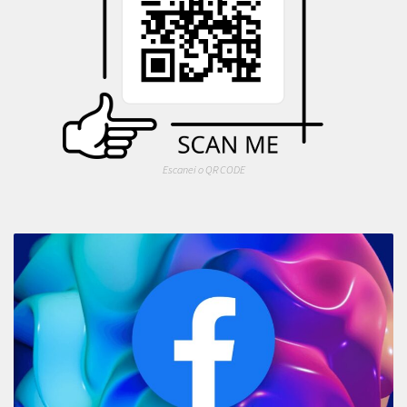
Escanei o QR CODE