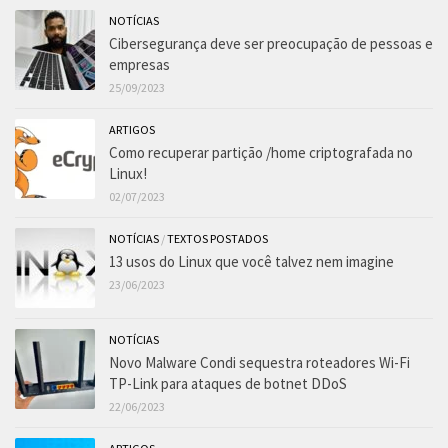
NOTÍCIAS
Cibersegurança deve ser preocupação de pessoas e
empresas
25/09/2023
ARTIGOS
Como recuperar partição /home criptografada no
Linux!
02/07/2023
NOTÍCIAS
/
TEXTOS POSTADOS
13 usos do Linux que você talvez nem imagine
23/06/2023
NOTÍCIAS
Novo Malware Condi sequestra roteadores Wi-Fi
TP-Link para ataques de botnet DDoS
22/06/2023