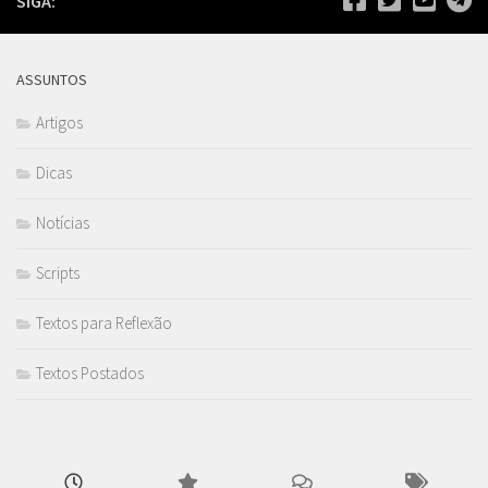
SIGA:
ASSUNTOS
Artigos
Dicas
Notícias
Scripts
Textos para Reflexão
Textos Postados