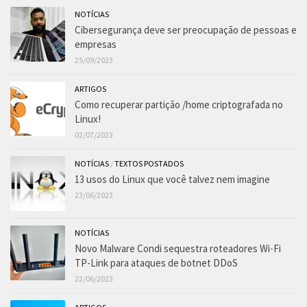
NOTÍCIAS
Cibersegurança deve ser preocupação de pessoas e
empresas
25/09/2023
ARTIGOS
Como recuperar partição /home criptografada no
Linux!
02/07/2023
NOTÍCIAS
/
TEXTOS POSTADOS
13 usos do Linux que você talvez nem imagine
23/06/2023
NOTÍCIAS
Novo Malware Condi sequestra roteadores Wi-Fi
TP-Link para ataques de botnet DDoS
22/06/2023