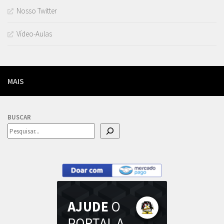
Nosso Twitter
Vídeo-Aulas
MAIS
BUSCAR