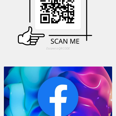
Escanei o QR CODE