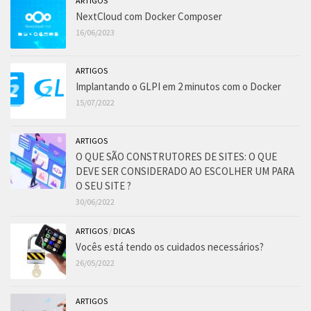
ARTIGOS
NextCloud com Docker Composer
16/06/2023
ARTIGOS
Implantando o GLPI em 2 minutos com o Docker
15/07/2022
ARTIGOS
O QUE SÃO CONSTRUTORES DE SITES: O QUE
DEVE SER CONSIDERADO AO ESCOLHER UM PARA
O SEU SITE ?
30/06/2022
ARTIGOS
/
DICAS
Vocês está tendo os cuidados necessários?
26/05/2022
ARTIGOS