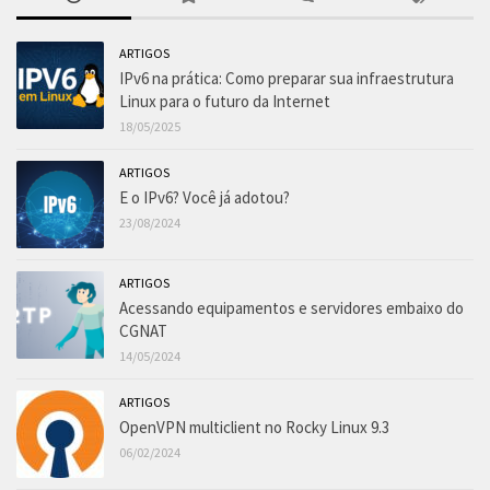
ARTIGOS
IPv6 na prática: Como preparar sua infraestrutura
Linux para o futuro da Internet
18/05/2025
ARTIGOS
E o IPv6? Você já adotou?
23/08/2024
ARTIGOS
Acessando equipamentos e servidores embaixo do
CGNAT
14/05/2024
ARTIGOS
OpenVPN multiclient no Rocky Linux 9.3
06/02/2024