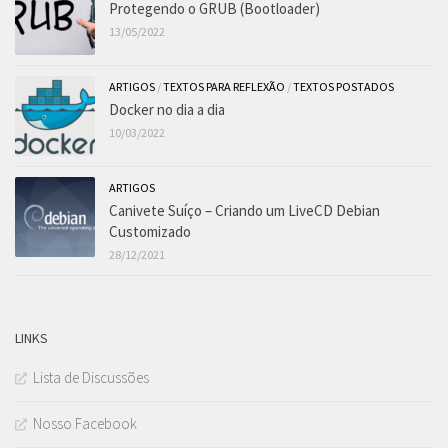
Protegendo o GRUB (Bootloader)
13/05/2022
ARTIGOS
/
TEXTOS PARA REFLEXÃO
/
TEXTOS POSTADOS
Docker no dia a dia
10/03/2022
ARTIGOS
Canivete Suíço – Criando um LiveCD Debian
Customizado
28/12/2021
LINKS
Lista de Discussões
Nosso Facebook