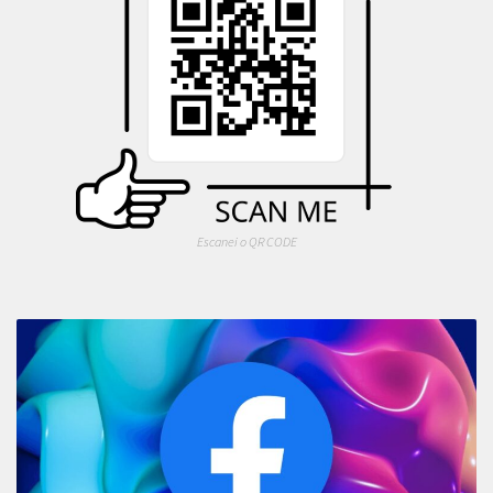
Escanei o QR CODE