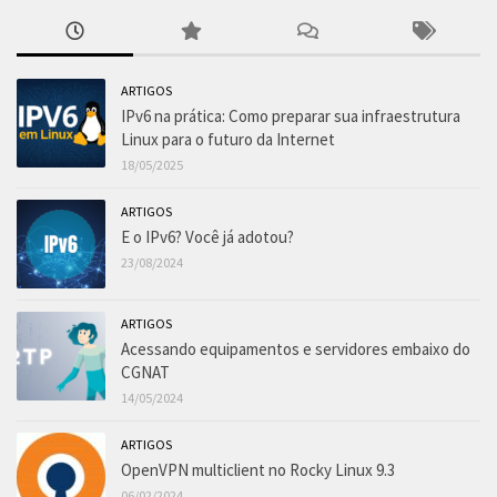
ARTIGOS
IPv6 na prática: Como preparar sua infraestrutura
Linux para o futuro da Internet
18/05/2025
ARTIGOS
E o IPv6? Você já adotou?
23/08/2024
ARTIGOS
Acessando equipamentos e servidores embaixo do
CGNAT
14/05/2024
ARTIGOS
OpenVPN multiclient no Rocky Linux 9.3
06/02/2024