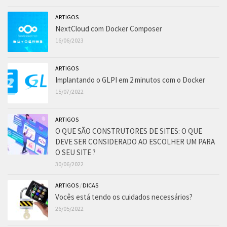
ARTIGOS
NextCloud com Docker Composer
16/06/2023
ARTIGOS
Implantando o GLPI em 2 minutos com o Docker
15/07/2022
ARTIGOS
O QUE SÃO CONSTRUTORES DE SITES: O QUE
DEVE SER CONSIDERADO AO ESCOLHER UM PARA
O SEU SITE ?
30/06/2022
ARTIGOS
/
DICAS
Vocês está tendo os cuidados necessários?
26/05/2022