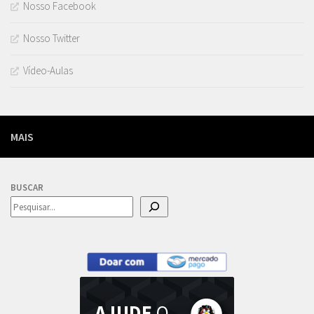
Nosso Facebook
Nosso Twitter
Vídeo-Aulas
MAIS
BUSCAR