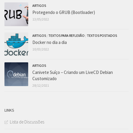
ARTIGOS
Protegendo o GRUB (Bootloader)
13/05/2022
ARTIGOS
/
TEXTOS PARA REFLEXÃO
/
TEXTOS POSTADOS
Docker no dia a dia
10/03/2022
ARTIGOS
Canivete Suíço – Criando um LiveCD Debian
Customizado
28/12/2021
LINKS
Lista de Discussões