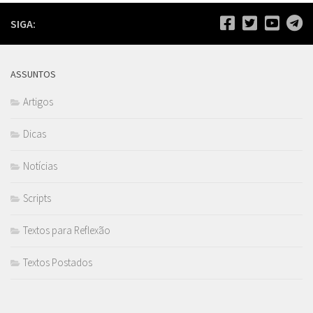
SIGA:
ASSUNTOS
Artigos
Dicas
Notícias
Scripts
Textos para Reflexão
Textos Postados