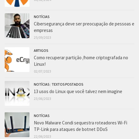
NOTÍCIAS
Cibersegurança deve ser preocupação de pessoas e
empresas
25/09/2023
ARTIGOS
Como recuperar partição /home criptografada no
Linux!
02/07/2023
NOTÍCIAS
/
TEXTOS POSTADOS
13 usos do Linux que você talvez nem imagine
23/06/2023
NOTÍCIAS
Novo Malware Condi sequestra roteadores Wi-Fi
TP-Link para ataques de botnet DDoS
22/06/2023