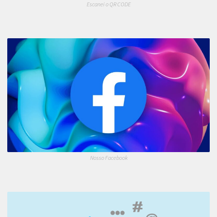
Escanei o QR CODE
Nosso Facebook