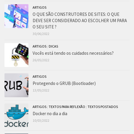
ARTIGOS
O QUE SÃO CONSTRUTORES DE SITES: O QUE
DEVE SER CONSIDERADO AO ESCOLHER UM PARA
O SEU SITE ?
30/06/2022
ARTIGOS
/
DICAS
Vocês está tendo os cuidados necessários?
26/05/2022
ARTIGOS
Protegendo o GRUB (Bootloader)
13/05/2022
ARTIGOS
/
TEXTOS PARA REFLEXÃO
/
TEXTOS POSTADOS
Docker no dia a dia
10/03/2022