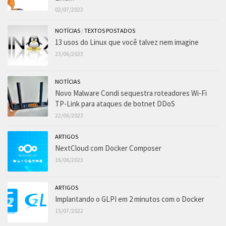
02/07/2023
NOTÍCIAS
/
TEXTOS POSTADOS
13 usos do Linux que você talvez nem imagine
23/06/2023
NOTÍCIAS
Novo Malware Condi sequestra roteadores Wi-Fi
TP-Link para ataques de botnet DDoS
22/06/2023
ARTIGOS
NextCloud com Docker Composer
16/06/2023
ARTIGOS
Implantando o GLPI em 2 minutos com o Docker
15/07/2022