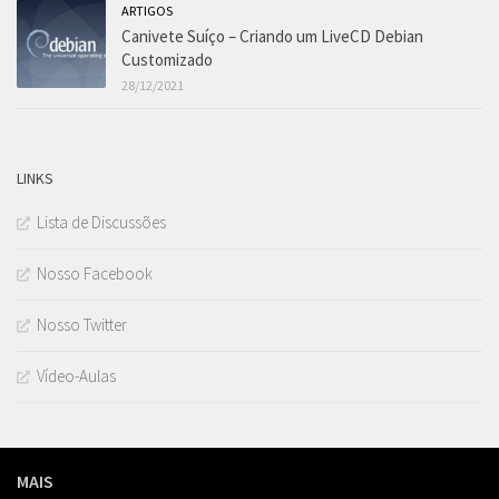
ARTIGOS
Canivete Suíço – Criando um LiveCD Debian
Customizado
28/12/2021
LINKS
Lista de Discussões
Nosso Facebook
Nosso Twitter
Vídeo-Aulas
MAIS