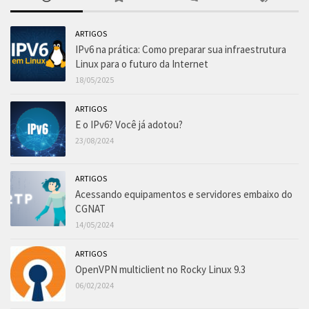
ARTIGOS
IPv6 na prática: Como preparar sua infraestrutura
Linux para o futuro da Internet
18/05/2025
ARTIGOS
E o IPv6? Você já adotou?
23/08/2024
ARTIGOS
Acessando equipamentos e servidores embaixo do
CGNAT
14/05/2024
ARTIGOS
OpenVPN multiclient no Rocky Linux 9.3
06/02/2024