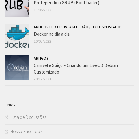
Protegendo o GRUB (Bootloader)
13/05/2022
ARTIGOS
/
TEXTOS PARA REFLEXÃO
/
TEXTOS POSTADOS
Docker no dia a dia
10/03/2022
ARTIGOS
Canivete Suíço – Criando um LiveCD Debian
Customizado
28/12/2021
LINKS
Lista de Discussões
Nosso Facebook