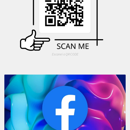
Escanei o QR CODE