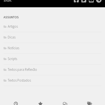
SIGA:
ASSUNTOS
Artigos
Dicas
Notícias
Scripts
Textos para Reflexão
Textos Postados