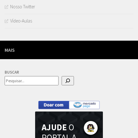
Nosso Twitter
Vídeo-Aulas
MAIS
BUSCAR