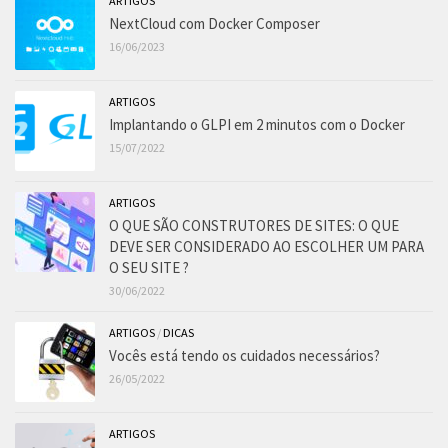
ARTIGOS
NextCloud com Docker Composer
16/06/2023
ARTIGOS
Implantando o GLPI em 2 minutos com o Docker
15/07/2022
ARTIGOS
O QUE SÃO CONSTRUTORES DE SITES: O QUE
DEVE SER CONSIDERADO AO ESCOLHER UM PARA
O SEU SITE ?
30/06/2022
ARTIGOS
/
DICAS
Vocês está tendo os cuidados necessários?
26/05/2022
ARTIGOS