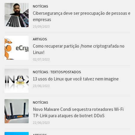
NOTÍCIAS
Cibersegurança deve ser preocupação de pessoas e
empresas
25/09/2023
ARTIGOS
Como recuperar partição /home criptografada no
Linux!
02/07/2023
NOTÍCIAS
/
TEXTOS POSTADOS
13 usos do Linux que você talvez nem imagine
23/06/2023
NOTÍCIAS
Novo Malware Condi sequestra roteadores Wi-Fi
TP-Link para ataques de botnet DDoS
22/06/2023