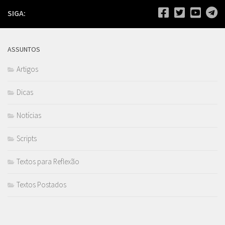
SIGA:
ASSUNTOS
Artigos
Dicas
Notícias
Scripts
Textos para Reflexão
Textos Postados