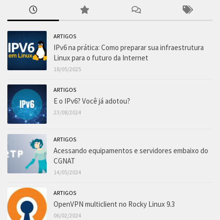
ARTIGOS
IPv6 na prática: Como preparar sua infraestrutura
Linux para o futuro da Internet
18/05/2025
ARTIGOS
E o IPv6? Você já adotou?
23/08/2024
ARTIGOS
Acessando equipamentos e servidores embaixo do
CGNAT
14/05/2024
ARTIGOS
OpenVPN multiclient no Rocky Linux 9.3
06/02/2024