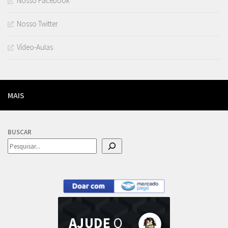
Nosso Facebook
Nosso Twitter
Vídeo-Aulas
MAIS
BUSCAR