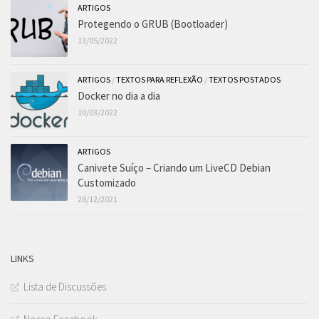
ARTIGOS
Protegendo o GRUB (Bootloader)
13/05/2022
ARTIGOS
/
TEXTOS PARA REFLEXÃO
/
TEXTOS POSTADOS
Docker no dia a dia
10/03/2022
ARTIGOS
Canivete Suíço – Criando um LiveCD Debian
Customizado
28/12/2021
LINKS
Lista de Discussões