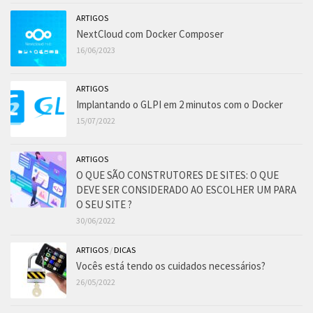
ARTIGOS
NextCloud com Docker Composer
16/06/2023
ARTIGOS
Implantando o GLPI em 2 minutos com o Docker
15/07/2022
ARTIGOS
O QUE SÃO CONSTRUTORES DE SITES: O QUE
DEVE SER CONSIDERADO AO ESCOLHER UM PARA
O SEU SITE ?
30/06/2022
ARTIGOS
/
DICAS
Vocês está tendo os cuidados necessários?
26/05/2022