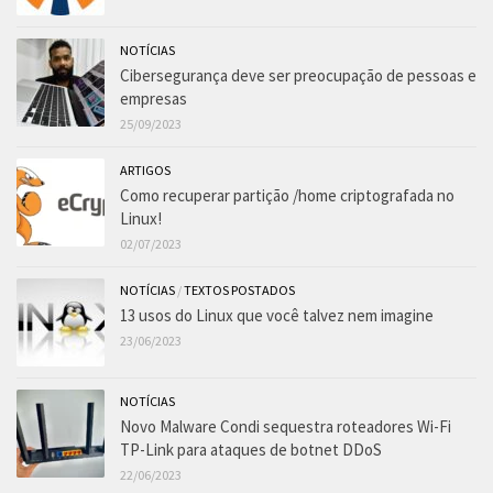
NOTÍCIAS
Cibersegurança deve ser preocupação de pessoas e
empresas
25/09/2023
ARTIGOS
Como recuperar partição /home criptografada no
Linux!
02/07/2023
NOTÍCIAS
/
TEXTOS POSTADOS
13 usos do Linux que você talvez nem imagine
23/06/2023
NOTÍCIAS
Novo Malware Condi sequestra roteadores Wi-Fi
TP-Link para ataques de botnet DDoS
22/06/2023