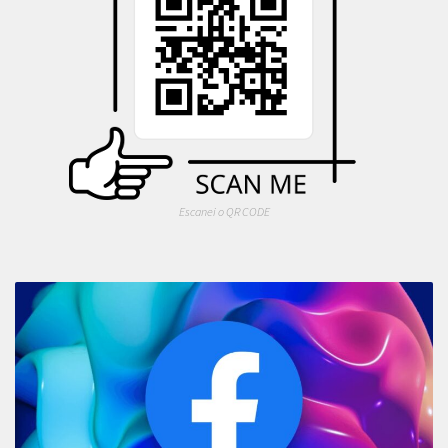
Escanei o QR CODE