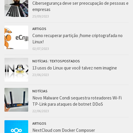
Cibersegurança deve ser preocupação de pessoas e
empresas
25/09/2023
ARTIGOS
Como recuperar partição /home criptografada no
Linux!
02/07/2023
NOTÍCIAS
/
TEXTOS POSTADOS
13 usos do Linux que você talvez nem imagine
23/06/2023
NOTÍCIAS
Novo Malware Condi sequestra roteadores Wi-Fi
TP-Link para ataques de botnet DDoS
22/06/2023
ARTIGOS
NextCloud com Docker Composer