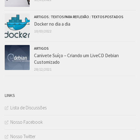
ARTIGOS
/
TEXTOS PARA REFLEXÃO
/
TEXTOS POSTADOS
Docker no dia a dia
10/03/2022
ARTIGOS
Canivete Suíço – Criando um LiveCD Debian
Customizado
28/12/2021
LINKS
Lista de Discussões
Nosso Facebook
Nosso Twitter