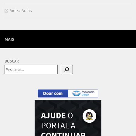
Vídeo-Aulas
MAIS
BUSCAR