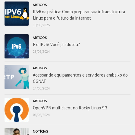
ARTIGOS
IPv6 na prática: Como preparar sua infraestrutura
Linux para o futuro da Internet
18/05/2025
ARTIGOS
E o IPv6? Você já adotou?
23/08/2024
ARTIGOS
Acessando equipamentos e servidores embaixo do
CGNAT
14/05/2024
ARTIGOS
OpenVPN multiclient no Rocky Linux 9.3
06/02/2024
NOTÍCIAS