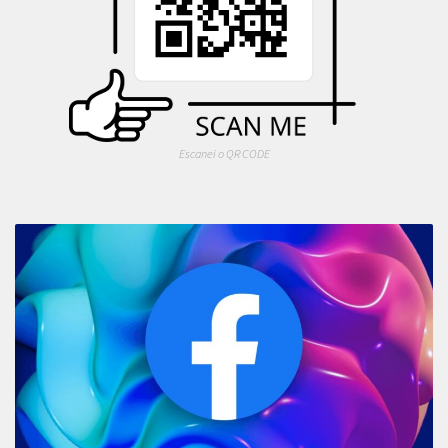
Escanei o QR CODE