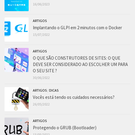
16/06/2023
ARTIGOS
Implantando o GLPI em 2 minutos com o Docker
15/07/2022
ARTIGOS
O QUE SÃO CONSTRUTORES DE SITES: O QUE
DEVE SER CONSIDERADO AO ESCOLHER UM PARA
O SEU SITE ?
30/06/2022
ARTIGOS
/
DICAS
Vocês está tendo os cuidados necessários?
26/05/2022
ARTIGOS
Protegendo o GRUB (Bootloader)
13/05/2022