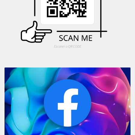
Escanei o QR CODE