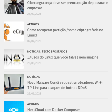
Cibersegurança deve ser preocupação de pessoas e
empresas
25/09/2023
ARTIGOS
Como recuperar partição /home criptografada no
Linux!
02/07/2023
NOTÍCIAS
/
TEXTOS POSTADOS
13 usos do Linux que você talvez nem imagine
23/06/2023
NOTÍCIAS
Novo Malware Condi sequestra roteadores Wi-Fi
TP-Link para ataques de botnet DDoS
22/06/2023
ARTIGOS
NextCloud com Docker Composer