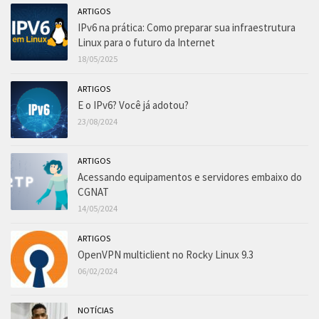
ARTIGOS
IPv6 na prática: Como preparar sua infraestrutura
Linux para o futuro da Internet
18/05/2025
ARTIGOS
E o IPv6? Você já adotou?
23/08/2024
ARTIGOS
Acessando equipamentos e servidores embaixo do
CGNAT
14/05/2024
ARTIGOS
OpenVPN multiclient no Rocky Linux 9.3
06/02/2024
NOTÍCIAS