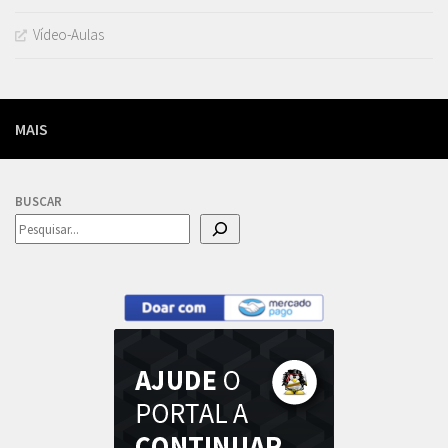
Vídeo-Aulas
MAIS
BUSCAR