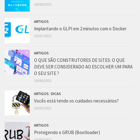
16/06/2023
ARTIGOS
Implantando o GLPI em 2 minutos com o Docker
15/07/2022
ARTIGOS
O QUE SÃO CONSTRUTORES DE SITES: O QUE
DEVE SER CONSIDERADO AO ESCOLHER UM PARA
O SEU SITE ?
30/06/2022
ARTIGOS
/
DICAS
Vocês está tendo os cuidados necessários?
26/05/2022
ARTIGOS
Protegendo o GRUB (Bootloader)
13/05/2022