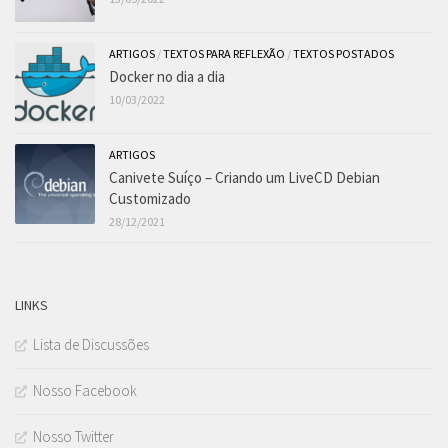
ARTIGOS
/
TEXTOS PARA REFLEXÃO
/
TEXTOS POSTADOS
Docker no dia a dia
10/03/2022
ARTIGOS
Canivete Suíço – Criando um LiveCD Debian
Customizado
28/12/2021
LINKS
Lista de Discussões
Nosso Facebook
Nosso Twitter