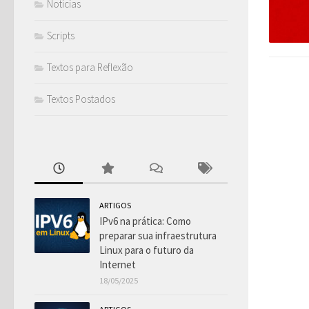
Notícias
Scripts
Textos para Reflexão
Textos Postados
ARTIGOS
IPv6 na prática: Como
preparar sua infraestrutura
Linux para o futuro da
Internet
18/05/2025