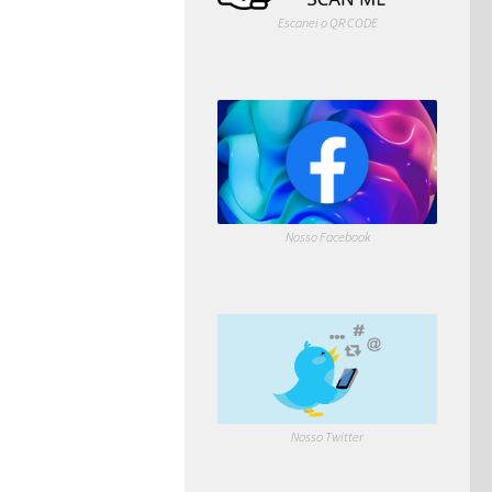
Escanei o QR CODE
Nosso Facebook
Nosso Twitter