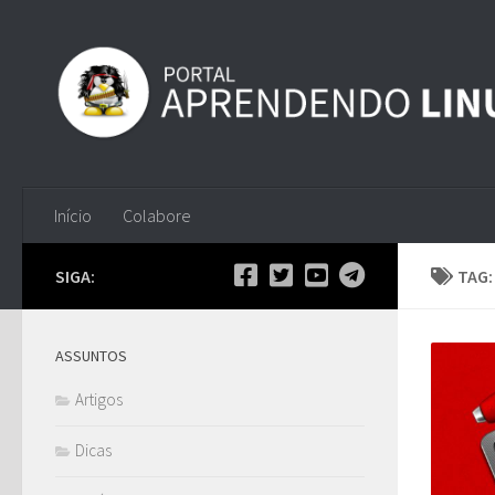
Skip to content
Início
Colabore
SIGA:
TAG
ASSUNTOS
Artigos
Dicas