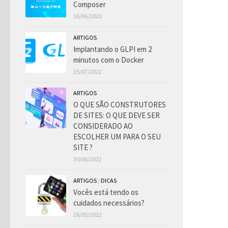
Composer
16/06/2023
ARTIGOS
Implantando o GLPI em 2
minutos com o Docker
15/07/2022
ARTIGOS
O QUE SÃO CONSTRUTORES
DE SITES: O QUE DEVE SER
CONSIDERADO AO
ESCOLHER UM PARA O SEU
SITE ?
30/06/2022
ARTIGOS
/
DICAS
Vocês está tendo os
cuidados necessários?
26/05/2022