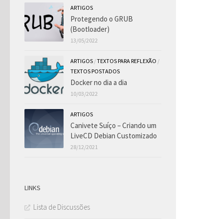
ARTIGOS
Protegendo o GRUB
(Bootloader)
13/05/2022
ARTIGOS
/
TEXTOS PARA REFLEXÃO
/
TEXTOS POSTADOS
Docker no dia a dia
10/03/2022
ARTIGOS
Canivete Suíço – Criando um
LiveCD Debian Customizado
28/12/2021
LINKS
Lista de Discussões