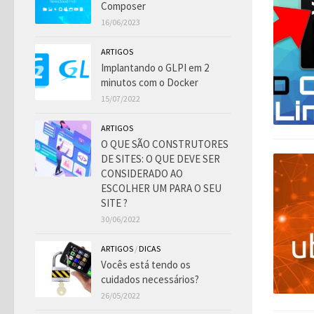
Composer
16/06/2023
ARTIGOS
Implantando o GLPI em 2
minutos com o Docker
15/07/2022
ARTIGOS
O QUE SÃO CONSTRUTORES
DE SITES: O QUE DEVE SER
CONSIDERADO AO
ESCOLHER UM PARA O SEU
SITE ?
30/06/2022
ARTIGOS
/
DICAS
Vocês está tendo os
cuidados necessários?
26/05/2022