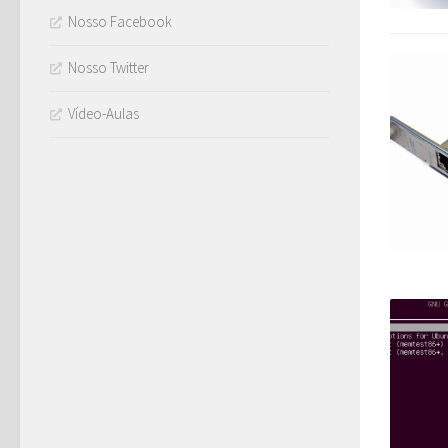
Nosso Facebook
Nosso Twitter
Vídeo-Aulas