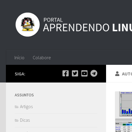
Skip to content
Início
Colabore
SIGA:
AUT
ASSUNTOS
Artigos
Dicas