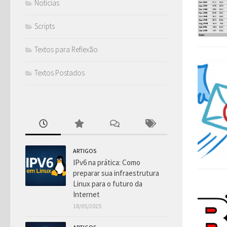
Notícias
Scripts
Textos para Reflexão
Textos Postados
ARTIGOS
IPv6 na prática: Como
preparar sua infraestrutura
Linux para o futuro da
Internet
18/05/2025