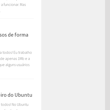
 a funcionar. Mas
.
sos de forma
a todos! Eu trabalho
de apenas 1Mb e a
que alguns usuários
eiro do Ubuntu
 todos! No Ubuntu