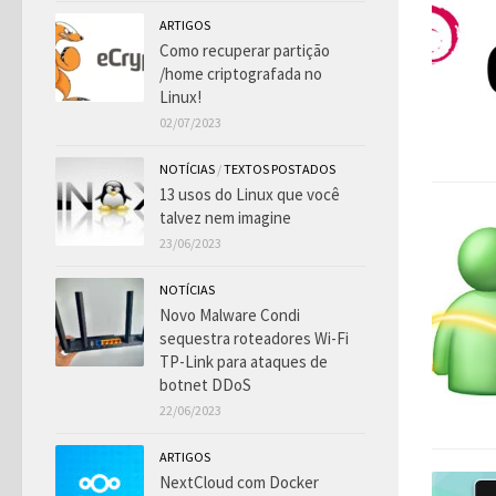
ARTIGOS
Como recuperar partição
/home criptografada no
Linux!
02/07/2023
NOTÍCIAS
/
TEXTOS POSTADOS
13 usos do Linux que você
talvez nem imagine
23/06/2023
NOTÍCIAS
Novo Malware Condi
sequestra roteadores Wi-Fi
TP-Link para ataques de
botnet DDoS
22/06/2023
ARTIGOS
NextCloud com Docker