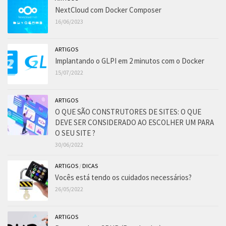
NextCloud com Docker Composer
16/06/2023
ARTIGOS
Implantando o GLPI em 2 minutos com o Docker
15/07/2022
ARTIGOS
O QUE SÃO CONSTRUTORES DE SITES: O QUE
DEVE SER CONSIDERADO AO ESCOLHER UM PARA
O SEU SITE ?
30/06/2022
ARTIGOS
/
DICAS
Vocês está tendo os cuidados necessários?
26/05/2022
ARTIGOS