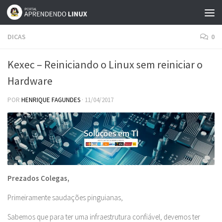
Skip to content
DICAS
0
Kexec – Reiniciando o Linux sem reiniciar o
Hardware
POR
HENRIQUE FAGUNDES
·
11/04/2017
Prezados Colegas,
Primeiramente saudações pinguianas,
Sabemos que para ter uma infraestrutura confiável, devemos ter