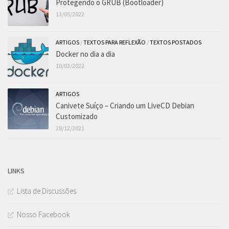
Protegendo o GRUB (Bootloader)
13/05/2022
ARTIGOS
/
TEXTOS PARA REFLEXÃO
/
TEXTOS POSTADOS
Docker no dia a dia
10/03/2022
ARTIGOS
Canivete Suíço – Criando um LiveCD Debian
Customizado
28/12/2021
LINKS
Lista de Discussões
Nosso Facebook