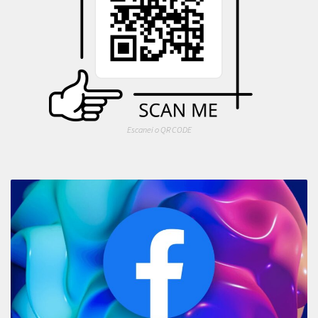
Escanei o QR CODE