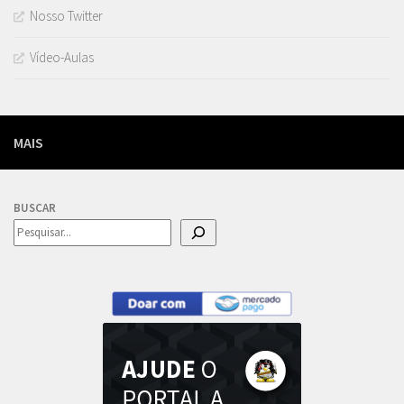
Nosso Twitter
Vídeo-Aulas
MAIS
BUSCAR