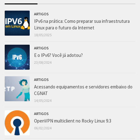
ARTIGOS
IPv6 na prática: Como preparar sua infraestrutura
Linux para o futuro da Internet
18/05/2025
ARTIGOS
E o IPv6? Você já adotou?
23/08/2024
ARTIGOS
Acessando equipamentos e servidores embaixo do
CGNAT
14/05/2024
ARTIGOS
OpenVPN multiclient no Rocky Linux 9.3
06/02/2024