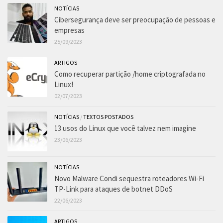
NOTÍCIAS
Cibersegurança deve ser preocupação de pessoas e
empresas
25/09/2023
ARTIGOS
Como recuperar partição /home criptografada no
Linux!
02/07/2023
NOTÍCIAS
/
TEXTOS POSTADOS
13 usos do Linux que você talvez nem imagine
23/06/2023
NOTÍCIAS
Novo Malware Condi sequestra roteadores Wi-Fi
TP-Link para ataques de botnet DDoS
22/06/2023
ARTIGOS